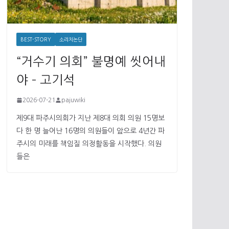
BEST-STORY
소리치논단
“거수기 의회” 불명예 씻어내
야 – 고기석
2026-07-21
pajuwiki
제9대 파주시의회가 지난 제8대 의회 의원 15명보
다 한 명 늘어난 16명의 의원들이 앞으로 4년간 파
주시의 미래를 책임질 의정활동을 시작했다. 의원
들은