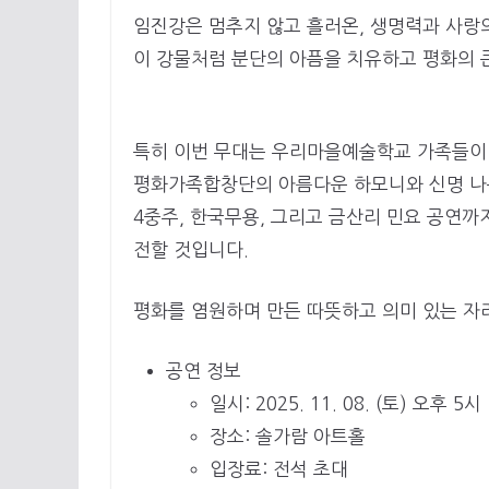
임진강은 멈추지 않고 흘러온, 생명력과 사랑의
이 강물처럼 분단의 아픔을 치유하고 평화의 
특히 이번 무대는 우리마을예술학교 가족들이 
평화가족합창단의 아름다운 하모니와 신명 나
4중주, 한국무용, 그리고 금산리 민요 공연
전할 것입니다.
평화를 염원하며 만든 따뜻하고 의미 있는 자
공연 정보
일시: 2025. 11. 08. (토) 오후 5시
장소: 솔가람 아트홀
입장료: 전석 초대