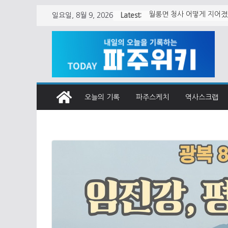
Skip
Latest:
일요일, 8월 9, 2026
월롱면 청사 어떻게 지어
to
content
오늘의 기록
파주스케치
역사스크랩