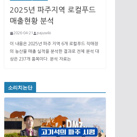
2025년 파주지역 로컬푸드
매출현황 분석
2026-04-21
pajuwiki
이 내용은 2025년 파주 지역 6개 로컬푸드 직매장
의 농산물 매출 실적을 분석한 결과로 전체 분석 대
상은 237개 품목이다. 분석 자료는
소리치논단