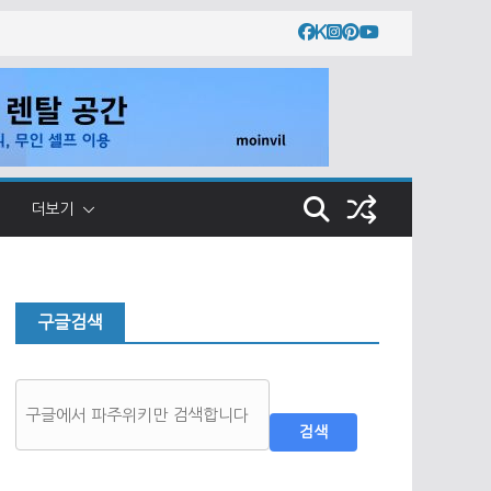
더보기
구글검색
검색