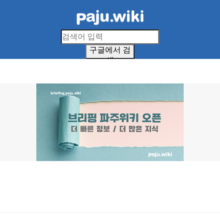
구글에서 검
색