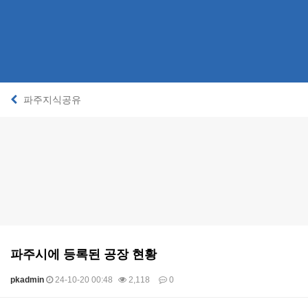
파주지식공유
파주시에 등록된 공장 현황
pkadmin
24-10-20 00:48
2,118
0