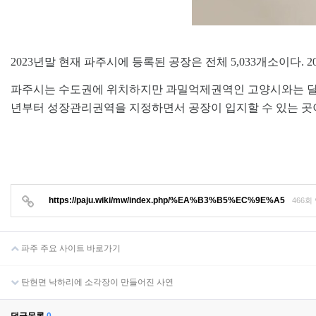
2023년말 현재 파주시에 등록된 공장은 전체 5,033개소이다. 20
파주시는 수도권에 위치하지만 과밀억제권역인 고양시와는 달리
년부터 성장관리권역을 지정하면서 공장이 입지할 수 있는 곳
https://paju.wiki/mw/index.php/%EA%B3%B5%EC%9E%A5
466회
파주 주요 사이트 바로가기
탄현면 낙하리에 소각장이 만들어진 사연