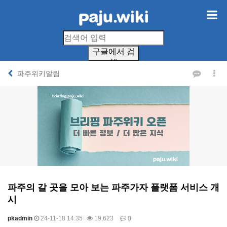
구글에서 검
색
파주위키알림
파주의 갈 곳을 모아 보는 파주가자 플랫폼 서비스 개
시
pkadmin
24-11-18 14:35
19,623
0