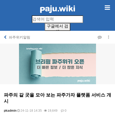
구글에서 검
색
파주위키알림
파주의 갈 곳을 모아 보는 파주가자 플랫폼 서비스 개
시
pkadmin
24-11-18 14:35
19,649
0