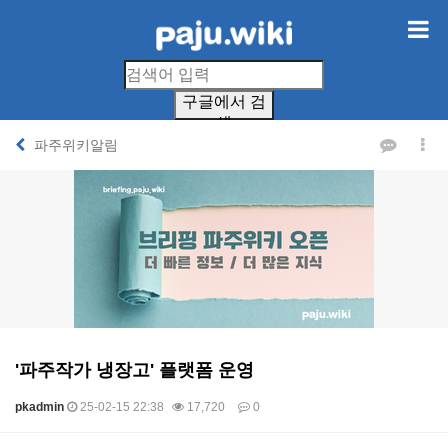
구글에서 검
색
파주위키알림
'파주작가 냉장고' 플랫폼 운영
pkadmin
25-02-15 22:38
17,720
0