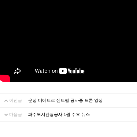
이전글
운정 디에트르 센트럴 공사중 드론 영상
다음글
파주도시관광공사 1월 주요 뉴스