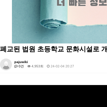
폐교된 법원 초등학교 문화시설로 
pajuwiki
0건
4,953회
24-02-04 20:27