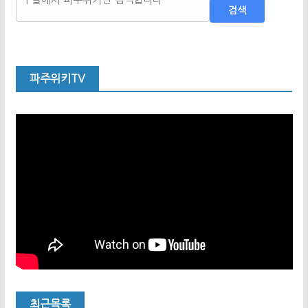
검색
파주위키TV
최근목록