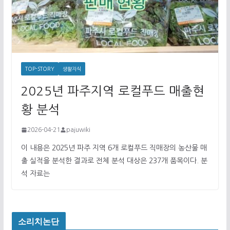
TOP-STORY
생활지식
2025년 파주지역 로컬푸드 매출현
황 분석
2026-04-21
pajuwiki
이 내용은 2025년 파주 지역 6개 로컬푸드 직매장의 농산물 매
출 실적을 분석한 결과로 전체 분석 대상은 237개 품목이다. 분
석 자료는
소리치논단