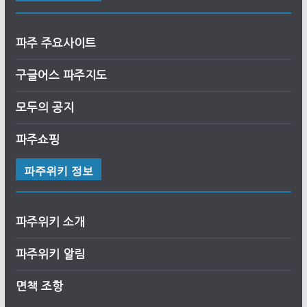
파주 주요사이트
구글어스
파
주
지도
모두의 공지
파주쇼핑
파주위키 정보
파주위키 소개
파주위키 알림
면책 조항