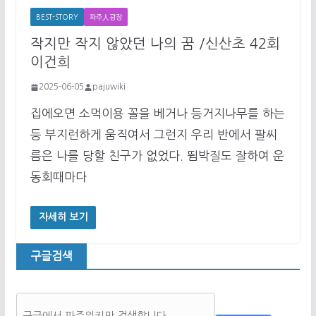
BEST-STORY
파주人광장
작지만 작지 않았던 나의 꿈 /신산초 42회
이건희
2025-06-05
pajuwiki
집에오면 소먹이용 꼴을 베거나 등거지나무를 하는
등 부지런하게 움직여서 그런지 우리 반에서 팔씨
름은 나를 당할 친구가 없었다. 뜀박질도 잘하여 운
동회때마다
자세히 보기
구글검색