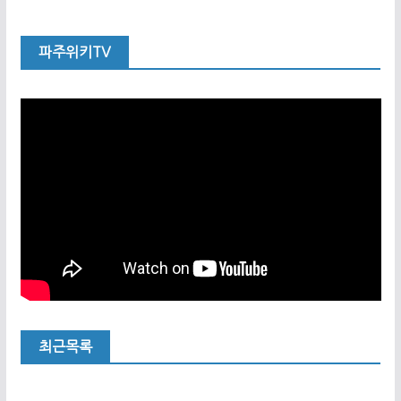
파주위키TV
최근목록