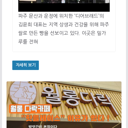
파주 문산과 운정에 위치한 ‘디어브래드’의
김윤희 대표는 지역 상생과 건강을 위해 파주
쌀로 만든 빵을 선보이고 있다. 이곳은 밀가
루를 전혀
자세히 보기