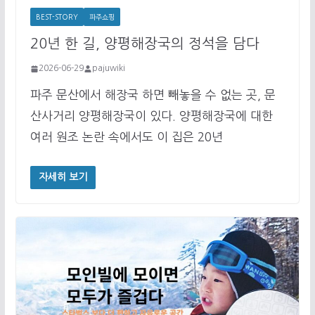
BEST-STORY
파주쇼핑
20년 한 길, 양평해장국의 정석을 담다
2026-06-29
pajuwiki
파주 문산에서 해장국 하면 빼놓을 수 없는 곳, 문
산사거리 양평해장국이 있다. 양평해장국에 대한
여러 원조 논란 속에서도 이 집은 20년
자세히 보기