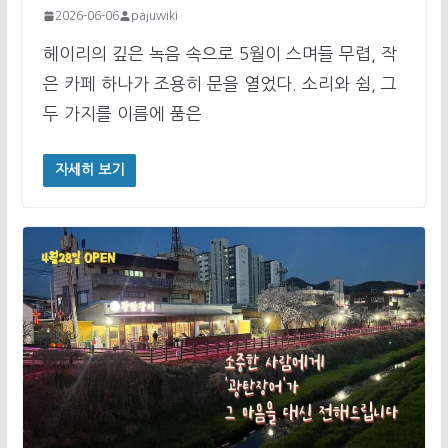
2026-06-06
pajuwiki
헤이리의 깊은 녹음 속으로 5월이 스며들 무렵, 작
은 카페 하나가 조용히 문을 열었다. 소리와 쉼, 그
두 가지를 이름에 품은
자세히 보기