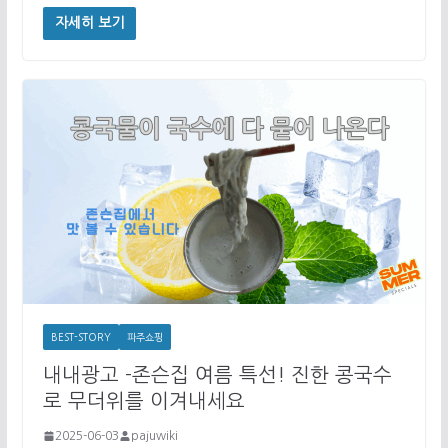
자세히 보기
BEST-STORY
파주쇼핑
내내광고 -존슨집 여름 특선! 진한 콩국수
로 무더위를 이겨내세요
2025-06-03
pajuwiki