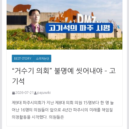
BEST-STORY
소리치논단
“거수기 의회” 불명예 씻어내야 – 고
기석
2026-07-21
pajuwiki
제9대 파주시의회가 지난 제8대 의회 의원 15명보다 한 명 늘
어난 16명의 의원들이 앞으로 4년간 파주시의 미래를 책임질
의정활동을 시작했다. 의원들은