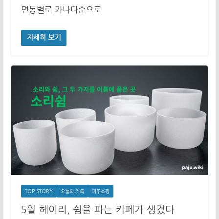
면동별로 가나다순으로
자세히 보기
TOP-STORY
오늘의 기록
파주쇼핑
5월 헤이리, 쉼을 파는 카페가 생겼다