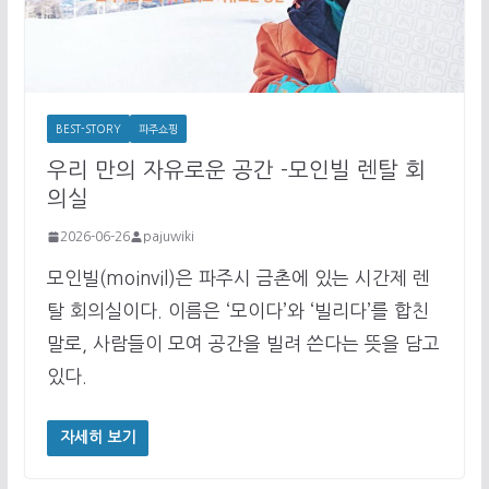
BEST-STORY
파주쇼핑
우리 만의 자유로운 공간 -모인빌 렌탈 회
의실
2026-06-26
pajuwiki
모인빌(moinvil)은 파주시 금촌에 있는 시간제 렌
탈 회의실이다. 이름은 ‘모이다’와 ‘빌리다’를 합친
말로, 사람들이 모여 공간을 빌려 쓴다는 뜻을 담고
있다.
자세히 보기