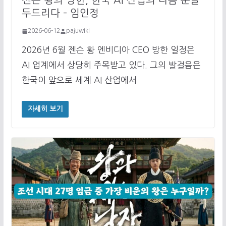
젠슨 황의 방한, 한국 AI 산업의 다음 문을
두드리다 – 임인정
2026-06-12
pajuwiki
2026년 6월 젠슨 황 엔비디아 CEO 방한 일정은
AI 업계에서 상당히 주목받고 있다. 그의 발걸음은
한국이 앞으로 세계 AI 산업에서
자세히 보기