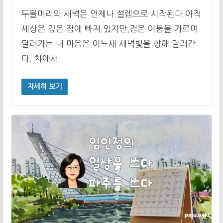
두물머리의 새벽은 언제나 설렘으로 시작된다.아직
세상은 깊은 잠에 빠져 있지만,검은 어둠을 가르며
달려가는 내 마음은 어느새 새벽빛을 향해 달려간
다. 차에서
자세히 보기