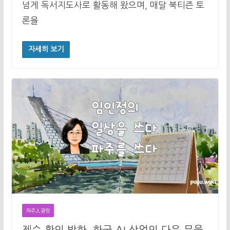
넘게 독서지도사로 활동해 왔으며, 매달 북티즌 토
론을
자세히 보기
파주人광장