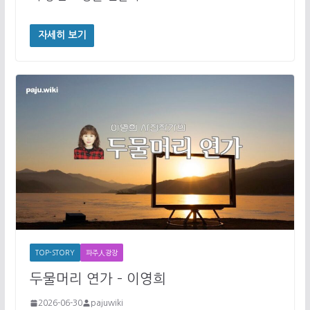
자세히 보기
TOP-STORY
파주人광장
두물머리 연가 – 이영희
2026-06-30
pajuwiki