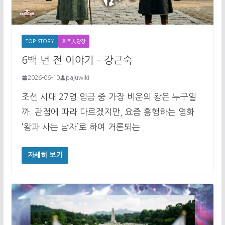
TOP-STORY
파주人광장
6백 년 전 이야기 – 강근숙
2026-06-10
pajuwiki
조선 시대 27명 임금 중 가장 비운의 왕은 누구일
까. 관점에 따라 다르겠지만, 요즘 흥행하는 영화
‘왕과 사는 남자’로 하여 거론되는
자세히 보기