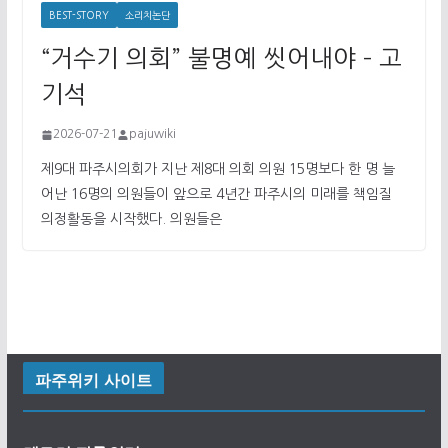
BEST-STORY
소리치논단
“거수기 의회” 불명예 씻어내야 – 고
기석
2026-07-21
pajuwiki
제9대 파주시의회가 지난 제8대 의회 의원 15명보다 한 명 늘
어난 16명의 의원들이 앞으로 4년간 파주시의 미래를 책임질
의정활동을 시작했다. 의원들은
파주위키 사이트