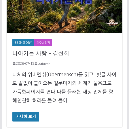
BEST-STORY
파주人광장
나아가는 사람 – 김선희
2026-07-15
pajuwiki
니체의 위버멘쉬(Übermensch)를 읽고 빗금 사이
로 끝없이 불어오는 질문미지의 세계가 물음표로
가득한페이지를 연다 나를 둘러싼 세상 전체를 향
해천천히 허리를 돌려 들어
자세히 보기