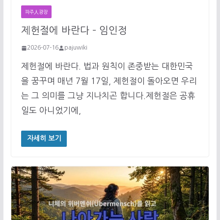
파주人광장
제헌절에 바란다 – 임인정
2026-07-16
pajuwiki
제헌절에 바란다. 법과 원칙이 존중받는 대한민국
을 꿈꾸며 매년 7월 17일, 제헌절이 돌아오면 우리
는 그 의미를 그냥 지나치곤 합니다.제헌절은 공휴
일도 아니었기에,
자세히 보기