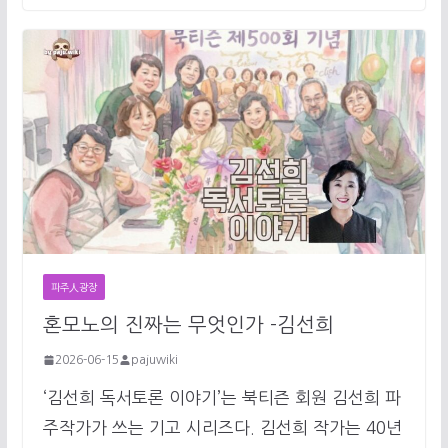
파주人광장
혼모노의 진짜는 무엇인가 -김선희
2026-06-15
pajuwiki
‘김선희 독서토론 이야기’는 북티즌 회원 김선희 파
주작가가 쓰는 기고 시리즈다. 김선희 작가는 40년