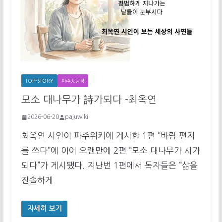
TOP-STORY
파주人광장
모소 대나무가 詩가되다 -최옥연
2026-06-20
pajuwiki
최옥연 시인이 파주위키에 게시한 1편 “바람 편지
를 쓰다”에 이어 오랜만에 2편 “모소 대나무가 시가
되다”가 게시됐다. 지난번 1편에서 독자들은 “삶을
진솔하게
자세히 보기