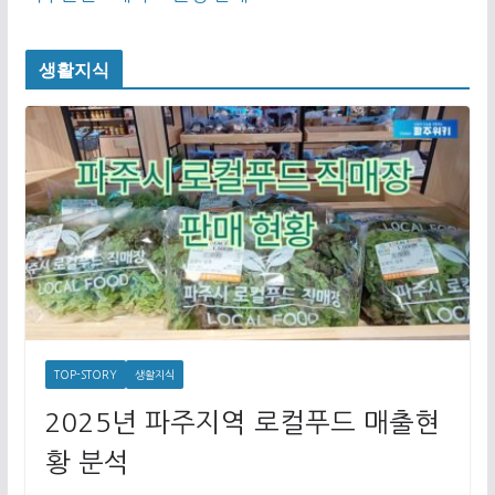
생활지식
TOP-STORY
생활지식
2025년 파주지역 로컬푸드 매출현
황 분석