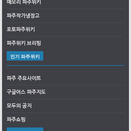
메모리 파주위키
파주작가냉장고
포토파주위키
파주위키 브리핑
인기 파주위키
파주 주요사이트
구글어스
파
주
지도
모두의 공지
파주쇼핑