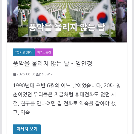
TOP-STORY
파주人광장
풍악을 울리지 않는 날 – 임인정
2026-06-05
pajuwiki
1990년대 초반 6월의 어느 날이었습니다. 20대 청
춘이었던 우리들은 지금처럼 휴대전화도 없던 시
절, 친구를 만나려면 집 전화로 약속을 잡아야 했
고, 약속
자세히 보기