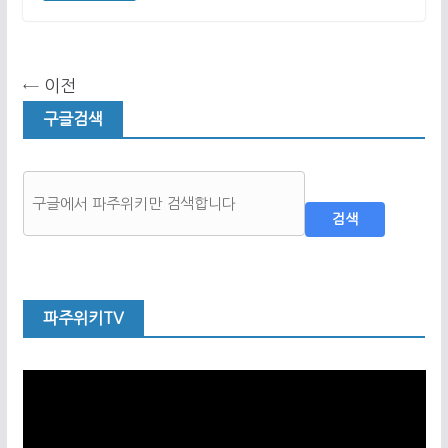
← 이전
구글검색
검색
파주위키TV