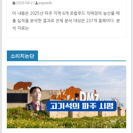
2026-04-21
pajuwiki
이 내용은 2025년 파주 지역 6개 로컬푸드 직매장의 농산물 매
출 실적을 분석한 결과로 전체 분석 대상은 237개 품목이다. 분
석 자료는
소리치논단