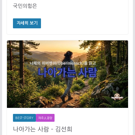
국민의힘은
자세히 보기
BEST-STORY
파주人광장
나아가는 사람 – 김선희