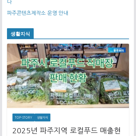
다
파주콘텐츠제작소 운영 안내
생활지식
TOP-STORY
생활지식
2025년 파주지역 로컬푸드 매출현