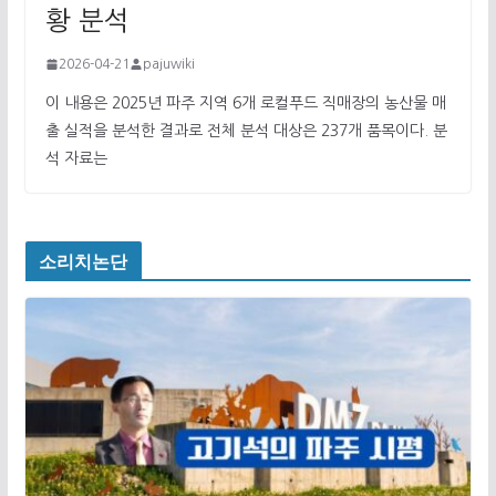
황 분석
2026-04-21
pajuwiki
이 내용은 2025년 파주 지역 6개 로컬푸드 직매장의 농산물 매
출 실적을 분석한 결과로 전체 분석 대상은 237개 품목이다. 분
석 자료는
소리치논단