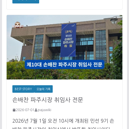
BEST-STORY
오늘의 기록
손배찬 파주시장 취임사 전문
2026-07-01
pajuwiki
2026년 7월 1일 오전 10시에 개최된 민선 9기 손