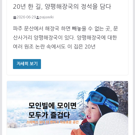
20년 한 길, 양평해장국의 정석을 담다
2026-06-29
pajuwiki
파주 문산에서 해장국 하면 빼놓을 수 없는 곳, 문
산사거리 양평해장국이 있다. 양평해장국에 대한
여러 원조 논란 속에서도 이 집은 20년
자세히 보기