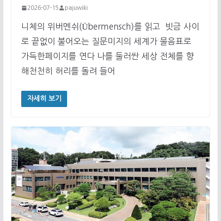
2026-07-15
pajuwiki
니체의 위버멘쉬(Übermensch)를 읽고 빗금 사이
로 끝없이 불어오는 질문미지의 세계가 물음표로
가득한페이지를 연다 나를 둘러싼 세상 전체를 향
해천천히 허리를 돌려 들어
자세히 보기