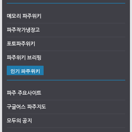
메모리 파주위키
파주작가냉장고
포토파주위키
파주위키 브리핑
인기 파주위키
파주 주요사이트
구글어스
파
주
지도
모두의 공지