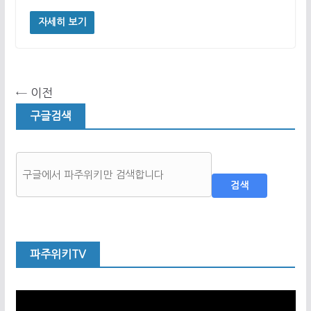
자세히 보기
← 이전
구글검색
검색
파주위키TV