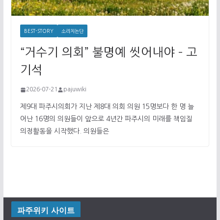
BEST-STORY
소리치논단
“거수기 의회” 불명예 씻어내야 – 고
기석
2026-07-21
pajuwiki
제9대 파주시의회가 지난 제8대 의회 의원 15명보다 한 명 늘
어난 16명의 의원들이 앞으로 4년간 파주시의 미래를 책임질
의정활동을 시작했다. 의원들은
파주위키 사이트