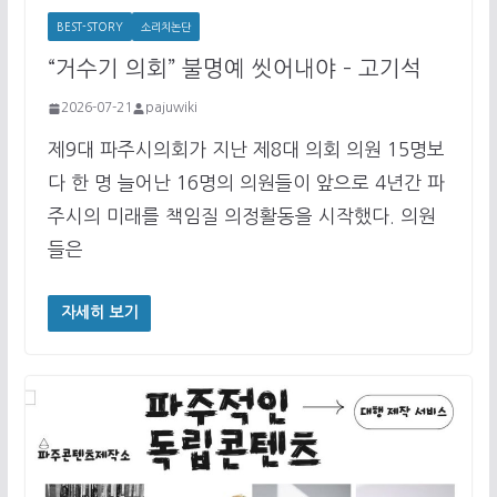
BEST-STORY
소리치논단
“거수기 의회” 불명예 씻어내야 – 고기석
2026-07-21
pajuwiki
제9대 파주시의회가 지난 제8대 의회 의원 15명보
다 한 명 늘어난 16명의 의원들이 앞으로 4년간 파
주시의 미래를 책임질 의정활동을 시작했다. 의원
들은
자세히 보기