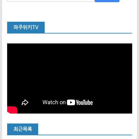
파주위키TV
최근목록