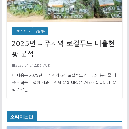
TOP-STORY
생활지식
2025년 파주지역 로컬푸드 매출현
황 분석
2026-04-21
pajuwiki
이 내용은 2025년 파주 지역 6개 로컬푸드 직매장의 농산물 매
출 실적을 분석한 결과로 전체 분석 대상은 237개 품목이다. 분
석 자료는
소리치논단