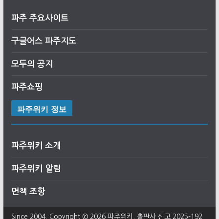
파주 주요사이트
구글어스
파
주
지도
모두의 공지
파주쇼핑
파주위키 정보
파주위키 소개
파주위키 알림
면책 조항
Since 2004. Copyright © 2026
파주위키
. 출판사 신고 2025-192