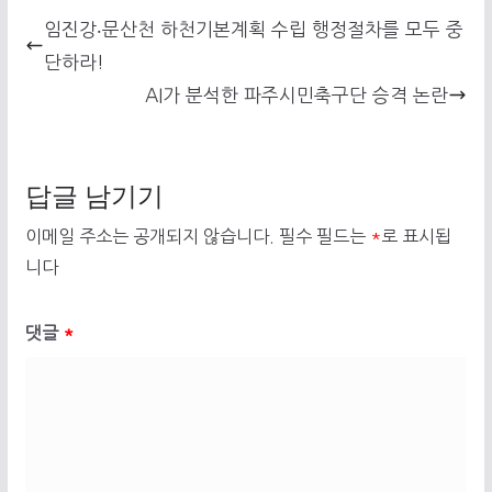
임진강‧문산천 하천기본계획 수립 행정절차를 모두 중
단하라!
AI가 분석한 파주시민축구단 승격 논란
답글 남기기
이메일 주소는 공개되지 않습니다.
필수 필드는
*
로 표시됩
니다
댓글
*