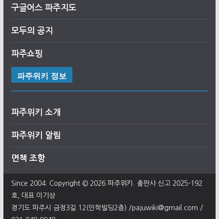
구글어스
파
주
지도
모두의 공지
파주쇼핑
파주위키 정보
파주위키 소개
파주위키 알림
면책 조항
Since 2004. Copyright © 2026
파주위키
. 출판사 신고 2025-192
호, 대표 이기상
경기도 파주시 금정3길 12(인학빌딩2층) /pajuwiki@gmail.com /