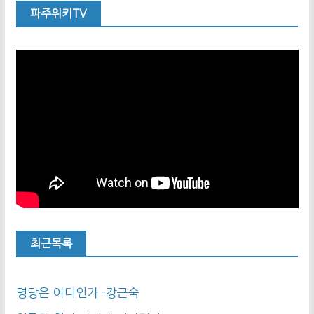
파주위키TV
최근목록
명당은 어디인가 -강근숙