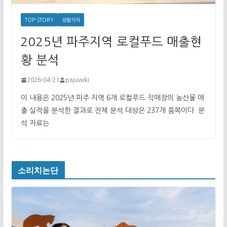
TOP-STORY
생활지식
2025년 파주지역 로컬푸드 매출현
황 분석
2026-04-21
pajuwiki
이 내용은 2025년 파주 지역 6개 로컬푸드 직매장의 농산물 매
출 실적을 분석한 결과로 전체 분석 대상은 237개 품목이다. 분
석 자료는
소리치논단