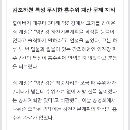
감조하천 특성 무시한 홍수위 계산 문제 지적
할아버지 때부터 3대째 임진강에서 고기를 잡아온
장 계장은 “임진강 하천기본계획을 작성할 능력이
없다고 솔직하게 말하라”고 언성을 높였다. 그는 하
루 두 번 밀물과 썰물이 있는 감조하천인 임진강 파
주구간의 특성이 홍수위에 반영되지 않았다고 분통
을 터트렸다.
장 계장은 “임진강은 백중사리와 조금 때 수위차가
7미터가 넘는데 수위자료 없이 제방 잔뜩 높이겠다
는 공사계획만 있다”고 비판했다. 이날 공청회에서
나눠준 요약된 PPT에는 하천기본계획의 핵심인 홍
수위 자료가 없었다.