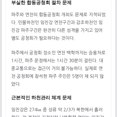
부실한 합동공청회 절차 문제
파주와 연천의 합동공청회 개최도 문제로 지적되었
다. 민물하천인 임진강 연천구간과 감조하천인 임
진강 파주구간은 완전히 다른 성격을 가지고 있어
별도 공청회가 필요하다는 것이다.
파주에서 공청회 장소인 연천 백학까지는 승용차로
1시간, 파주 운정에서는 1시간 30분이 걸린다. 대
중교통으로는 접근이 거의 불가능하다. 실제로 연
천 공청회에 참석한 파주 주민은 5명이 채 되지 않
았다.
근본적인 하천관리 체계 문제
임진강은 274㎞ 중 상류 약 2/3가 북한에서 흘러