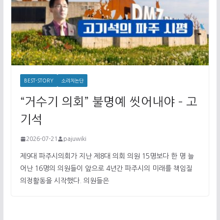
BEST-STORY
소리치논단
“거수기 의회” 불명예 씻어내야 – 고
기석
2026-07-21
pajuwiki
제9대 파주시의회가 지난 제8대 의회 의원 15명보다 한 명 늘
어난 16명의 의원들이 앞으로 4년간 파주시의 미래를 책임질
의정활동을 시작했다. 의원들은