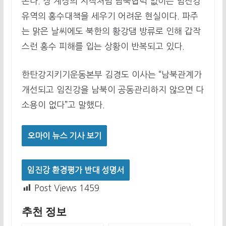
온다. 장 계장의 지적처럼 남북협력 없이는 임진강
유역의 홍수대책을 세우기 어려운 현실이다. 파주
는 맑은 날씨에도 북한의 황강댐 방류로 인해 갑작
스런 홍수 피해를 입는 상황이 반복되고 있다.
한탄강지키기운동본부 김경도 이사는 “남북관계가
개선되고 임진강을 남북이 공동관리하지 않으면 다
소용이 없다”고 말했다.
오마이 뉴스 기사 보기
임진강 환경평가 반대 성명서
Post Views
1459
추천 정보