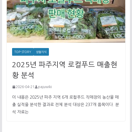
TOP-STORY
생활지식
2025년 파주지역 로컬푸드 매출현
황 분석
2026-04-21
pajuwiki
이 내용은 2025년 파주 지역 6개 로컬푸드 직매장의 농산물 매
출 실적을 분석한 결과로 전체 분석 대상은 237개 품목이다. 분
석 자료는