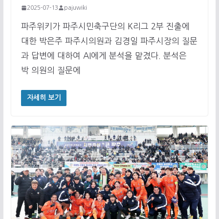
2025-07-13
pajuwiki
파주위키가 파주시민축구단의 K리그 2부 진출에
대한 박은주 파주시의원과 김경일 파주시장의 질문
과 답변에 대하여 AI에게 분석을 맡겼다. 분석은
박 의원의 질문에
자세히 보기