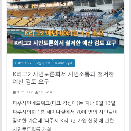
TOP-STORY
오늘의 기록
파주K리그승격
K리그2 시민토론회서 시민소통과 철저한
예산 검토 요구
2025-08-21
pajuwiki
파주시민네트워크(대표 김성대)는 지난 8월 13일,
파주시의회 1층 세미나실에서 70여 명의 시민들이
참여한 가운데 ‘파주시 K리그2 가입 신청’에 관한
시민토론회를 개최