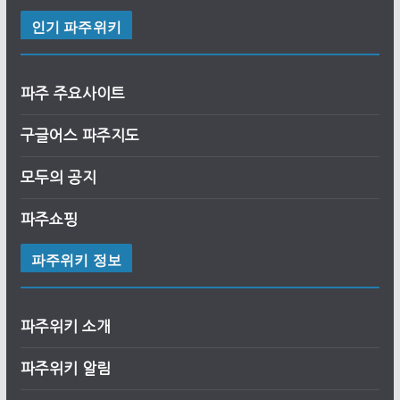
인기 파주위키
파주 주요사이트
구글어스
파
주
지도
모두의 공지
파주쇼핑
파주위키 정보
파주위키 소개
파주위키 알림