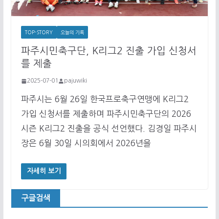
TOP-STORY
오늘의 기록
파주시민축구단, K리그2 진출 가입 신청서
를 제출
2025-07-01
pajuwiki
파주시는 6월 26일 한국프로축구연맹에 K리그2
가입 신청서를 제출하며 파주시민축구단의 2026
시즌 K리그2 진출을 공식 선언했다. 김경일 파주시
장은 6월 30일 시의회에서 2026년을
자세히 보기
구글검색