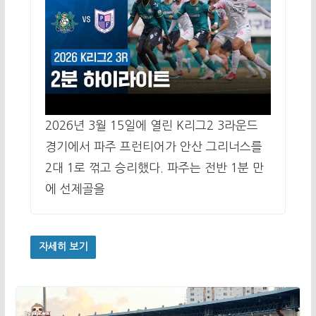
2026년 3월 15일에 열린 K리그2 3라운드
경기에서 파주 프런티어가 안산 그리너스를
2대 1로 꺾고 승리했다. 파주는 전반 1분 만
에 선제골을
자세히 보기