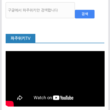
검색
파주위키TV