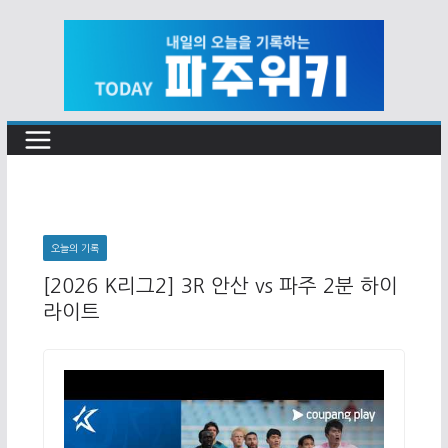
Skip
to
content
오늘의 기록
[2026 K리그2] 3R 안산 vs 파주 2분 하이
라이트