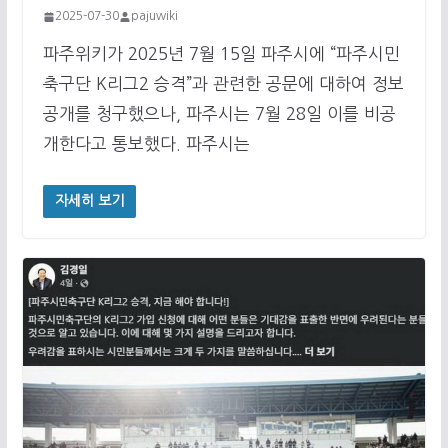
2025-07-30
pajuwiki
파주위키가 2025년 7월 15일 파주시에 “파주시민
축구단 K리그2 승격”과 관련한 공문에 대하여 정보
공개를 청구했으나, 파주시는 7월 28일 이를 비공
개한다고 통보했다. 파주시는
자세히 보기