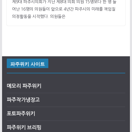
제9대 파주시의회가 지난 제8대 의회 의원 15명보다 한 명 늘
어난 16명의 의원들이 앞으로 4년간 파주시의 미래를 책임질
의정활동을 시작했다. 의원들은
파주위키 사이트
메모리 파주위키
파주작가냉장고
포토파주위키
파주위키 브리핑