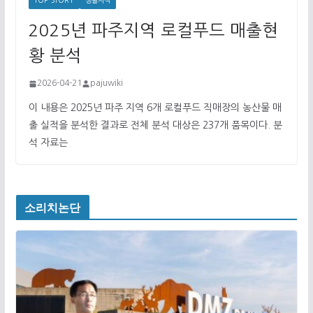
TOP-STORY
생활지식
2025년 파주지역 로컬푸드 매출현
황 분석
2026-04-21
pajuwiki
이 내용은 2025년 파주 지역 6개 로컬푸드 직매장의 농산물 매
출 실적을 분석한 결과로 전체 분석 대상은 237개 품목이다. 분
석 자료는
소리치논단