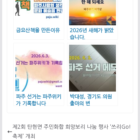
금요산책을 만든이유
2026년 새해가 밝았
습니다.
파주 선거는 파주위키
박대성, 경기도 의원
가 기록합니다
출마의 변
제2회 탄현면 주민화합 희망보리 나눔 행사 ‘쓰리Go!
축제’ 개최