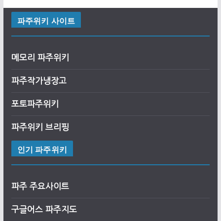
파주위키 사이트
메모리 파주위키
파주작가냉장고
포토파주위키
파주위키 브리핑
인기 파주위키
파주 주요사이트
구글어스
파
주
지도