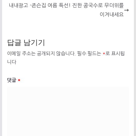
내내광고 -존슨집 여름 특선! 진한 콩국수로 무더위를
이겨내세요
답글 남기기
이메일 주소는 공개되지 않습니다.
필수 필드는
*
로 표시됩
니다
댓글
*