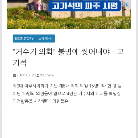
BEST-STORY
소리치논단
“거수기 의회” 불명예 씻어내야 – 고
기석
2026-07-21
pajuwiki
제9대 파주시의회가 지난 제8대 의회 의원 15명보다 한 명 늘
어난 16명의 의원들이 앞으로 4년간 파주시의 미래를 책임질
의정활동을 시작했다. 의원들은