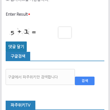
Enter Result
*
구글검색
검색
파주위키TV