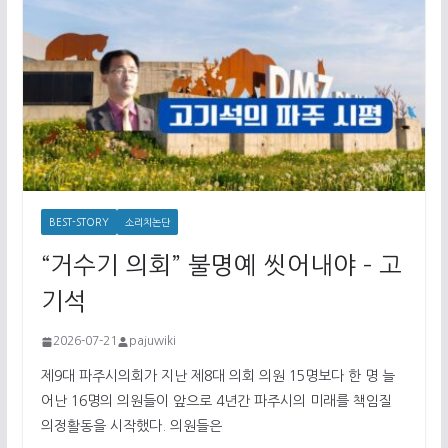
BEST-STORY
소리치논단
“거수기 의회” 불명예 씻어내야 – 고
기석
2026-07-21
pajuwiki
제9대 파주시의회가 지난 제8대 의회 의원 15명보다 한 명 늘
어난 16명의 의원들이 앞으로 4년간 파주시의 미래를 책임질
의정활동을 시작했다. 의원들은