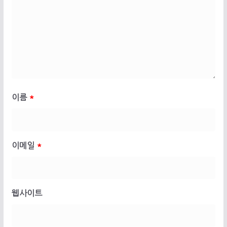
이름
*
이메일
*
웹사이트