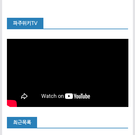
파주위키TV
최근목록