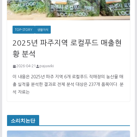
TOP-STORY
생활지식
2025년 파주지역 로컬푸드 매출현
황 분석
2026-04-21
pajuwiki
이 내용은 2025년 파주 지역 6개 로컬푸드 직매장의 농산물 매
출 실적을 분석한 결과로 전체 분석 대상은 237개 품목이다. 분
석 자료는
소리치논단