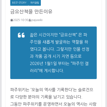
BEST-STORY
파키알림
금요산책을 만든이유
2025-10-30
pajuwiki
잛은 시간이지만 “금요산책” 은 파
주인을 새롭게 발굴하는 역할을 하
였다고 봅니다. 그렇지만 인물 선정
과 작품 공개 시기 지연 등으로
2026년 1월1일 부터는 “파주인 갤
러리”에 게시합니다.
파주위키는 ‘오늘의 역사를 기록한다’는 슬로건으
로 다양한 분야의 기록을 남기고 있습니다.
그동안 파주위키를 운영하면서 오늘의 역사는 사람