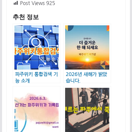
Post Views
925
추천 정보
파주위키 통합검색 기
2026년 새해가 밝았
능 소개
습니다.