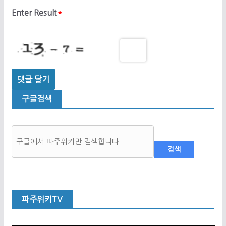
Enter Result
*
구글검색
검색
파주위키TV