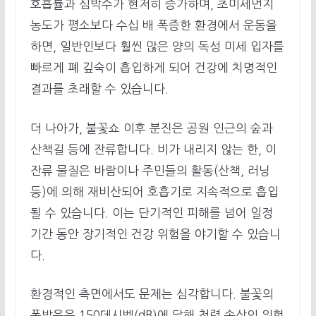
호흡률과 심박수가 현저히 증가하며, 초미세먼지
농도가 평소보다 수십 배 폭증한 환경에서 운동을
하면, 일반인보다 훨씬 많은 양의 독성 미세 입자를
빠르게 폐 깊숙이 흡입하게 되어 건강에 치명적인
결과를 초래할 수 있습니다.
더 나아가, 불꽃쇼 이후 분진은 공원 인근의 숲과
산책길 등에 잔류합니다. 비가 내리지 않는 한, 이
잔류 물질은 바람이나 주민들의 활동(산책, 러닝
등)에 의해 재비산되어 호흡기로 지속적으로 흡입
될 수 있습니다. 이는 단기적인 피해를 넘어 일정
기간 동안 장기적인 건강 위험을 야기할 수 있습니
다.
환경적인 측면에서도 문제는 심각합니다. 불꽃의
폭발음은 150데시벨(dB)에 달해 청력 손상의 위험