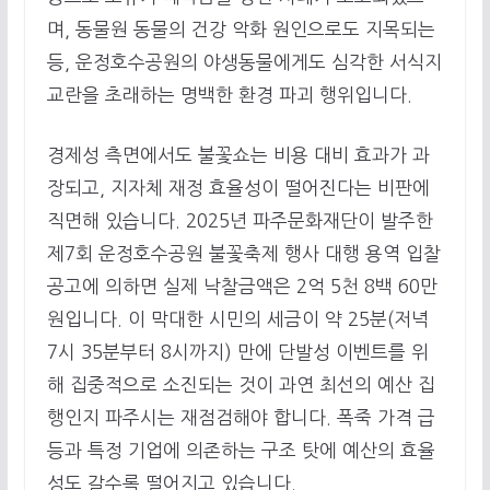
며, 동물원 동물의 건강 악화 원인으로도 지목되는
등, 운정호수공원의 야생동물에게도 심각한 서식지
교란을 초래하는 명백한 환경 파괴 행위입니다.
경제성 측면에서도 불꽃쇼는 비용 대비 효과가 과
장되고, 지자체 재정 효율성이 떨어진다는 비판에
직면해 있습니다. 2025년 파주문화재단이 발주한
제7회 운정호수공원 불꽃축제 행사 대행 용역 입찰
공고에 의하면 실제 낙찰금액은 2억 5천 8백 60만
원입니다. 이 막대한 시민의 세금이 약 25분(저녁
7시 35분부터 8시까지) 만에 단발성 이벤트를 위
해 집중적으로 소진되는 것이 과연 최선의 예산 집
행인지 파주시는 재점검해야 합니다. 폭죽 가격 급
등과 특정 기업에 의존하는 구조 탓에 예산의 효율
성도 갈수록 떨어지고 있습니다.