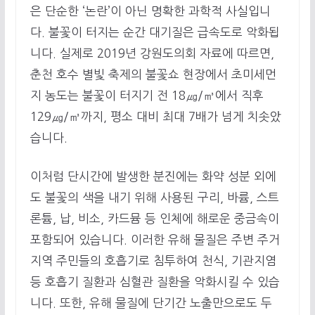
은 단순한 ‘논란’이 아닌 명확한 과학적 사실입니
다. 불꽃이 터지는 순간 대기질은 급속도로 악화됩
니다. 실제로 2019년 강원도의회 자료에 따르면,
춘천 호수 별빛 축제의 불꽃쇼 현장에서 초미세먼
지 농도는 불꽃이 터지기 전 18㎍/㎥에서 직후
129㎍/㎥까지, 평소 대비 최대 7배가 넘게 치솟았
습니다.
이처럼 단시간에 발생한 분진에는 화약 성분 외에
도 불꽃의 색을 내기 위해 사용된 구리, 바륨, 스트
론튬, 납, 비소, 카드뮴 등 인체에 해로운 중금속이
포함되어 있습니다. 이러한 유해 물질은 주변 주거
지역 주민들의 호흡기로 침투하여 천식, 기관지염
등 호흡기 질환과 심혈관 질환을 악화시킬 수 있습
니다. 또한, 유해 물질에 단기간 노출만으로도 두