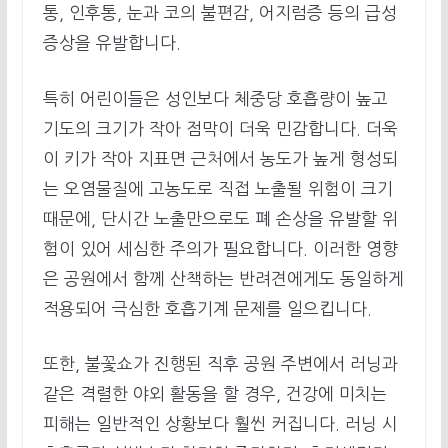
통, 인후통, 눈과 코의 불편감, 어지럼증 등의 급성
증상을 유발합니다.
특히 어린이들은 성인보다 체중당 호흡량이 높고
기도의 크기가 작아 점막이 더욱 민감합니다. 더욱
이 키가 작아 지표면 근처에서 농도가 높게 형성되
는 오염물질에 고농도로 직접 노출될 위험이 크기
때문에, 단시간 노출만으로도 폐 손상을 유발할 위
험이 있어 세심한 주의가 필요합니다. 이러한 영향
은 공원에서 함께 산책하는 반려견에게도 동일하게
적용되어 극심한 호흡기계 문제를 일으킵니다.
또한, 불꽃쇼가 진행된 직후 공원 주변에서 러닝과
같은 격렬한 야외 활동을 할 경우, 건강에 미치는
피해는 일반적인 상황보다 훨씬 커집니다. 러닝 시