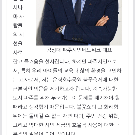
시나
마 사
람들
의 시
선을
김성대 파주시민네트워크 대표
사로
잡고 즐거움을 선사합니다. 하지만 파주시민으로
서, 특히 우리 아이들의 교육과 삶의 환경을 고민하
는 교사로서, 저는 운정호수공원 불꽃축제에 대한
근본적인 의문을 제기하고자 합니다. 지속가능한
도시 파주를 위해 누군가는 이 문제를 제기해야 할
때라고 생각했기 때문입니다. 불꽃쇼의 그 화려함
뒤에는 돌이킬 수 없는 자연 파괴, 주민 건강 위협,
그리고 막대한 시민 세금의 효율적 사용에 대한 근
본적인 질문이 숨어 있습니다.