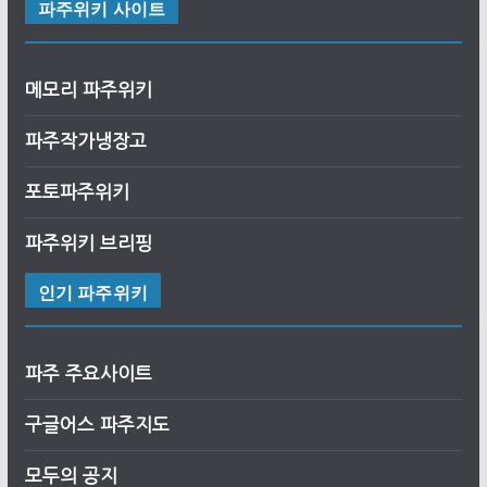
파주위키 사이트
메모리 파주위키
파주작가냉장고
포토파주위키
파주위키 브리핑
인기 파주위키
파주 주요사이트
구글어스
파
주
지도
모두의 공지