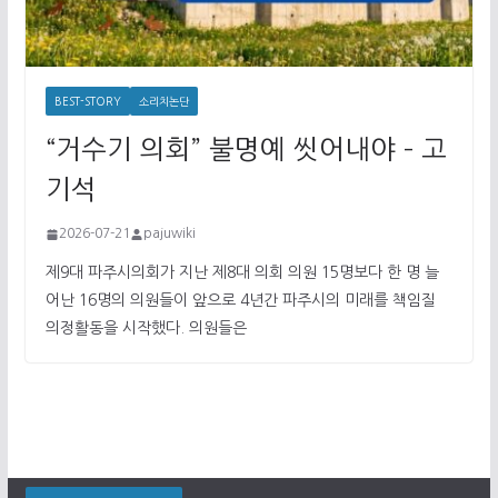
BEST-STORY
소리치논단
“거수기 의회” 불명예 씻어내야 – 고
기석
2026-07-21
pajuwiki
제9대 파주시의회가 지난 제8대 의회 의원 15명보다 한 명 늘
어난 16명의 의원들이 앞으로 4년간 파주시의 미래를 책임질
의정활동을 시작했다. 의원들은