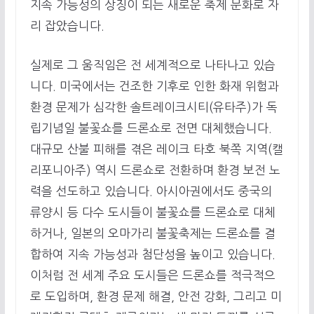
지속 가능성의 상징이 되는 새로운 축제 문화로 자
리 잡았습니다.
실제로 그 움직임은 전 세계적으로 나타나고 있습
니다. 미국에서는 건조한 기후로 인한 화재 위험과
환경 문제가 심각한 솔트레이크시티(유타주)가 독
립기념일 불꽃쇼를 드론쇼로 전면 대체했습니다.
대규모 산불 피해를 겪은 레이크 타호 북쪽 지역(캘
리포니아주) 역시 드론쇼로 전환하며 환경 보전 노
력을 선도하고 있습니다. 아시아권에서도 중국의
류양시 등 다수 도시들이 불꽃쇼를 드론쇼로 대체
하거나, 일본의 오마가리 불꽃축제는 드론쇼를 결
합하여 지속 가능성과 첨단성을 높이고 있습니다.
이처럼 전 세계 주요 도시들은 드론쇼를 적극적으
로 도입하며, 환경 문제 해결, 안전 강화, 그리고 미