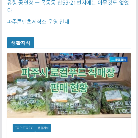
유령 공연장 — 목동동 산53-21번지에는 아무것도 없었
다
파주콘텐츠제작소 운영 안내
생활지식
TOP-STORY
생활지식