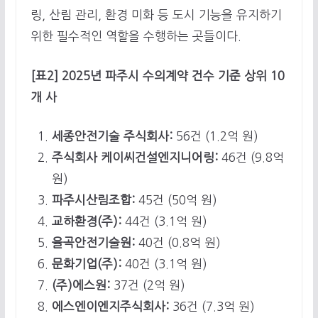
링, 산림 관리, 환경 미화 등 도시 기능을 유지하기
위한 필수적인 역할을 수행하는 곳들이다.
[표2] 2025년 파주시 수의계약 건수 기준 상위 10
개 사
세종안전기술 주식회사:
56건 (1.2억 원)
주식회사 케이씨건설엔지니어링:
46건 (9.8억
원)
파주시산림조합:
45건 (50억 원)
교하환경(주):
44건 (3.1억 원)
율곡안전기술원:
40건 (0.8억 원)
문화기업(주):
40건 (3.1억 원)
(주)에스원:
37건 (2억 원)
에스엔이엔지주식회사:
36건 (7.3억 원)