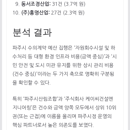
동서조경산업:
31건 (3.7억 원)
(주)홍명산업:
27건 (2.3억 원)
분석 결과
파주시 수의계약 예산 집행은 ‘자원회수시설 및 하
수처리 등 대형 환경 인프라 비용(금액 중심)’과 ‘시
민 안전 및 도시 미관 유지를 위한 상시 관리 비용
(건수 중심)’이라는 두 가지 축으로 명확히 구분됨
을 확인할 수 있다.
특히 ‘파주시산림조합’과 ‘주식회사 케이씨건설엔
지니어링’은 건수와 금액 양쪽 모두에서 상위 10위
권(또는 근접)에 이름을 올리며 파주시정 운영의
핵심 파트너로서 높은 의존도를 보였다.