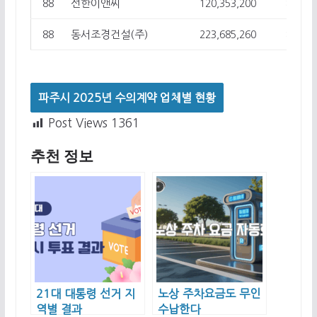
선한이앤씨
88
120,353,200
8
동서조경건설(주)
88
223,685,260
8
파주시 2025년 수의계약 업체별 현황
Post Views
1361
추천 정보
21대 대통령 선거 지
노상 주차요금도 무인
역별 결과
수납한다