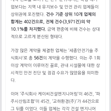
업보다는 지역 내 유지보수 및 안전 관리 업체들이
상위권에 포진했다.
건수 기준 상위 10개 업체의
합계는 402건으로, 전체 건수(3,971건)의 약
10.1%를 차지했다.
금액 편중에 비해 건수는 상대
적으로 고르게 분산된 형태다.
가장 많은 계약을 체결한 업체는 ‘세종안전기술 주
식회사’로 총
56건
의 계약을 수행했다. 이는 주 1회
이상 계약이 이루어진 꼴로, 관내 시설물에 대한 상
시적인 안전 진단 및 점검 수요가 많았음을 의미한
다.
이어 ‘주식회사 케이씨건설엔지니어링’이 46건, ‘파
주시산림조합’이 45건, ‘교하환경(주)’가 44건으로
그 뒤를 이었다. 이들 업체는 각각 건설 엔지니어