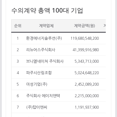
수의계약 총액 100대 기업
순위
계약업체
계약금액(원)
계약건
환경에너지솔루션(주)
1
119,680,548,200
3
리뉴어스주식회사
2
41,399,916,980
1
브니엘네이처 주식회사
3
5,343,713,000
1
파주시산림조합
4
5,024,648,220
45
미성기업(주)
5
2,452,089,200
1
주식회사 에이치앤텍
6
2,215,000,000
1
(주)탑이엔씨
7
1,191,937,900
1