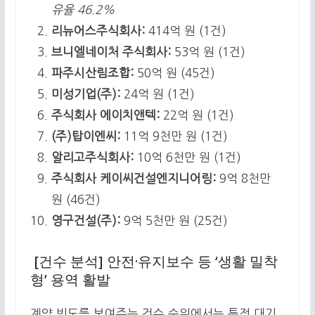
유율 46.2%
리뉴어스주식회사:
414억 원 (1건)
브니엘네이처 주식회사:
53억 원 (1건)
파주시산림조합:
50억 원 (45건)
미성기업(주):
24억 원 (1건)
주식회사 에이치앤텍:
22억 원 (1건)
(주)탑이엔씨:
11억 9천만 원 (1건)
알리고주식회사:
10억 6천만 원 (1건)
주식회사 케이씨건설엔지니어링:
9억 8천만
원 (46건)
영구건설(주):
9억 5천만 원 (25건)
[건수 분석] 안전·유지보수 등 ‘생활 밀착
형’ 용역 활발
계약 빈도를 보여주는 건수 순위에서는 특정 대기