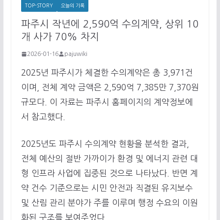
TOP-STORY
오늘의 기록
파주시 작년에 2,590억 수의계약, 상위 10
개 사가 70% 차지
2026-01-16
pajuwiki
2025년 파주시가 체결한 수의계약은 총 3,971건
이며, 전체 계약 금액은 2,590억 7,385만 7,370원
규모다. 이 자료는 파주시 홈페이지의 계약정보에
서 참고했다.
2025년도 파주시 수의계약 현황을 분석한 결과,
전체 예산의 절반 가까이가 환경 및 에너지 관련 대
형 인프라 사업에 집중된 것으로 나타났다. 반면 계
약 건수 기준으로는 시민 안전과 직결된 유지보수
및 산림 관리 분야가 주를 이루며 행정 수요의 이원
화된 구조를 보여주었다.