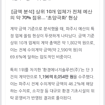
[금액 분석] 상위 10개 업체가 전체 예산
의 약 70% 점유… ‘초양극화’ 현상
계약 금액 기준으로 분석했을 때, 파주시 예산의 특
정 업체 쏠림 현상이 뚜렷하게 나타났다. 금액 기준
상위 10개 업체의 계약 총액은 약 1,802억 원으로,
이는 전체 수의계약 금액(약 2,590억 원)의
69.6%에 달하는 압도적인 비중이다.
특히 1위를 차지한 ‘환경에너지솔루션(주)’는 단 3
건의 계약만으로
1,196억 8,054만 원
을 수주했다.
이는 파주시 전체 수의계약 금액의 46.2%에 해당
하는 수치로, 소각장 등 대규모 환경 기초시설의 위
탁 운영비가 반영된 결과로 풀이된다.