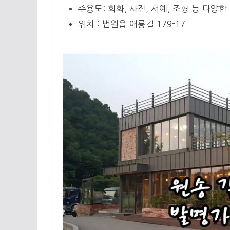
주용도: 회화, 사진, 서예, 조형 등 다양
위치 : 법원읍 애룡길 179-17