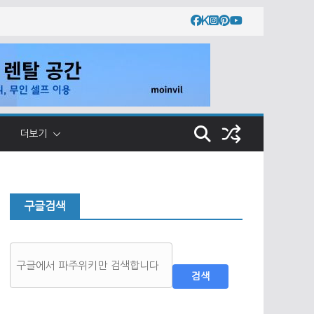
더보기
구글검색
검색