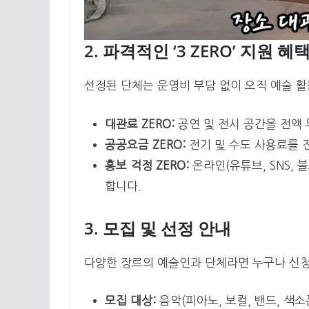
2. 파격적인 ‘3 ZERO’ 지원 혜
선정된 단체는 운영비 부담 없이 오직 예술 활
대관료 ZERO:
공연 및 전시 공간을 전액
공공요금 ZERO:
전기 및 수도 사용료를 
홍보 걱정 ZERO:
온라인(유튜브, SNS, 
합니다.
3. 모집 및 선정 안내
다양한 장르의 예술인과 단체라면 누구나 신청
모집 대상:
음악(피아노, 보컬, 밴드, 색소폰