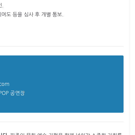
인.
기여도 등을 심사 후 개별 통보.
.com
POP 공연장