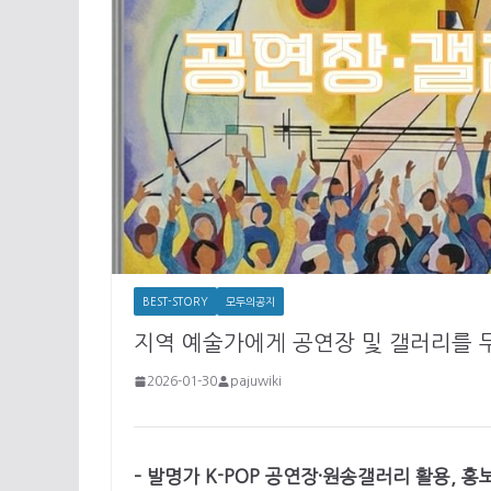
BEST-STORY
모두의공지
지역 예술가에게 공연장 및 갤러리를 
2026-01-30
pajuwiki
– 발명가 K-POP 공연장·원송갤러리 활용, 