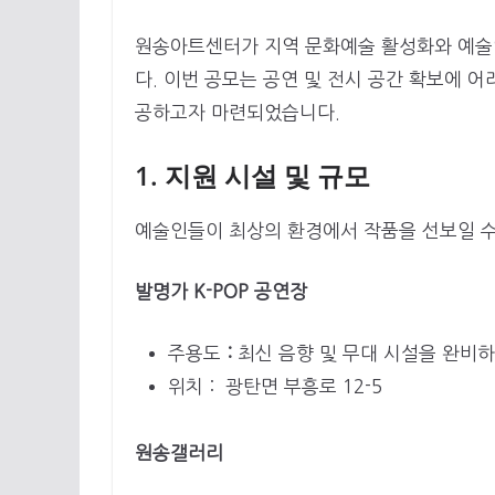
원송아트센터가 지역 문화예술 활성화와 예술인
다. 이번 공모는 공연 및 전시 공간 확보에 
공하고자 마련되었습니다.
1. 지원 시설 및 규모
예술인들이 최상의 환경에서 작품을 선보일 수
발명가 K-POP 공연장
주용도
:
최신 음향 및 무대 시설을 완비하여
위치 : 광탄면 부흥로 12-5
원송갤러리