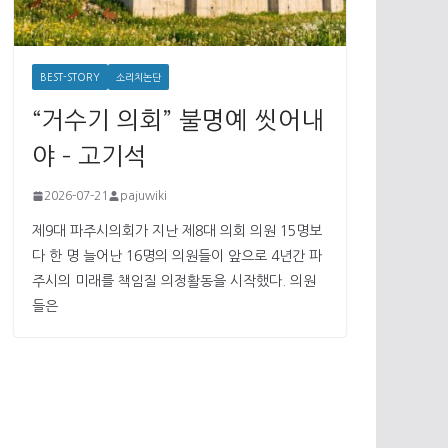
BEST-STORY
소리치논단
“거수기 의회” 불명예 씻어내
야 – 고기석
2026-07-21
pajuwiki
제9대 파주시의회가 지난 제8대 의회 의원 15명보
다 한 명 늘어난 16명의 의원들이 앞으로 4년간 파
주시의 미래를 책임질 의정활동을 시작했다. 의원
들은