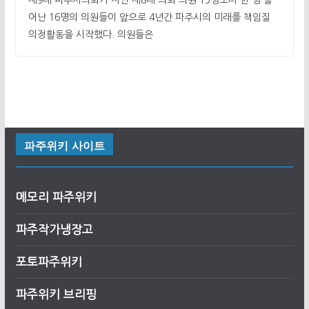
제9대 파주시의회가 지난 제8대 의회 의원 15명보다 한 명 늘
어난 16명의 의원들이 앞으로 4년간 파주시의 미래를 책임질
의정활동을 시작했다. 의원들은
파주위키 사이트
메모리 파주위키
파주작가냉장고
포토파주위키
파주위키 브리핑