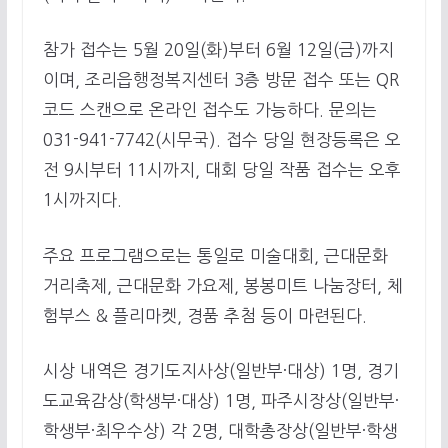
참가 접수는 5월 20일(화)부터 6월 12일(금)까지
이며, 조리읍행정복지센터 3층 방문 접수 또는 QR
코드 스캔으로 온라인 접수도 가능하다. 문의는
031-941-7742(시무국). 접수 당일 현장등록은 오
전 9시부터 11시까지, 대회 당일 작품 접수는 오후
1시까지다.
주요 프로그램으로는 통일로 미술대회, 근대문화
거리축제, 근대문화 가요제, 봉봉미트 나눔장터, 체
험부스 & 플리마켓, 경품 추첨 등이 마련된다.
시상 내역은 경기도지사상(일반부·대상) 1명, 경기
도교육감상(학생부·대상) 1명, 파주시장상(일반부·
학생부·최우수상) 각 2명, 대학총장상(일반부·학생