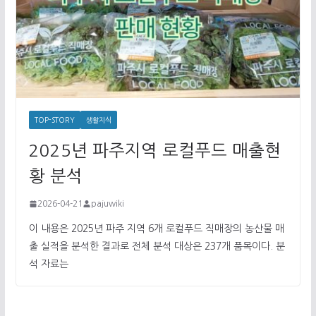
TOP-STORY
생활지식
2025년 파주지역 로컬푸드 매출현
황 분석
2026-04-21
pajuwiki
이 내용은 2025년 파주 지역 6개 로컬푸드 직매장의 농산물 매
출 실적을 분석한 결과로 전체 분석 대상은 237개 품목이다. 분
석 자료는