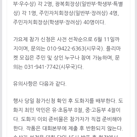
부·우수상) 각 2명, 광복회장상(일반부·학생부·특별
상) 각 1명, 주민자치회장상(일반부·장려상) 4명,
주민자치회장상(학생부·장려상) 40명이다.
가요제 참가 신청은 사전 선착순으로 6월 11일까
지이며, 문의는 010-9422-6363(시무국). 플리마
켓 모집은 주민 및 상인 누구나 참여 가능하며, 문
의는 031-941-7742(시무국)다.
유의사항은 다음과 같다.
행사 당일 참가신청 확인 후 도화지를 배부한다. 도
화지 최민 막민은 유·초등부 8절, 중·고등부 4절이
다. 도화지 이외 준비물은 참가자가 직접 준비해야
한다. 작품은 대회본부에 제출 후 반환되지 않는다.