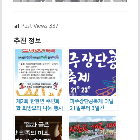
Post Views
337
추천 정보
제2회 탄현면 주민화
파주장단콩축제 이달
합 희망보리 나눔 행사
21일부터 3일간
‘쓰리Go!축제’ 개최