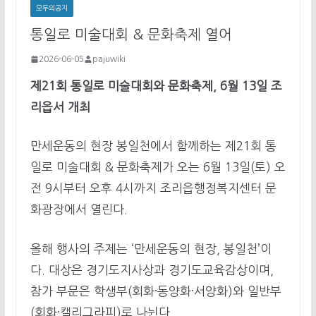
모두의공지
통일로 미술대회 & 문화축제 열어
2026-06-05
pajuwiki
제21회 통일로 미술대회와 문화축제, 6월 13일 조
리읍서 개최
만세운동의 현장 봉일천에서 함께하는 제21회 통
일로 미술대회 & 문화축제가 오는 6월 13일(토) 오
전 9시부터 오후 4시까지 조리읍행정복지센터 문
화광장에서 열린다.
올해 행사의 주제는 ‘만세운동의 현장, 봉일천’이
다. 대상은 경기도지사상과 경기도교육감상이며,
참가 부문은 학생부(회화·동양화·서양화)와 일반부
(회화·캘리그라피)로 나뉜다.