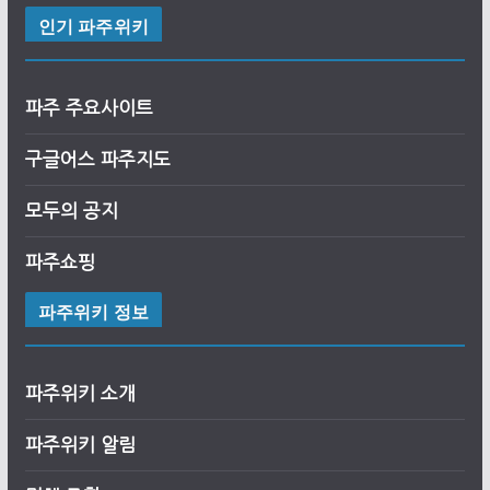
인기 파주위키
파주 주요사이트
구글어스
파
주
지도
모두의 공지
파주쇼핑
파주위키 정보
파주위키 소개
파주위키 알림