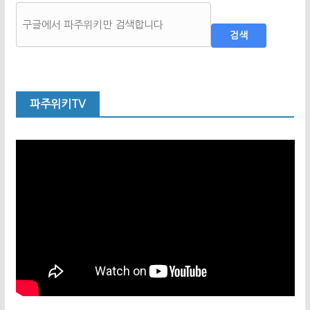
검색
파주위키TV