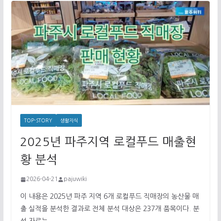
TOP-STORY
생활지식
2025년 파주지역 로컬푸드 매출현
황 분석
2026-04-21
pajuwiki
이 내용은 2025년 파주 지역 6개 로컬푸드 직매장의 농산물 매
출 실적을 분석한 결과로 전체 분석 대상은 237개 품목이다. 분