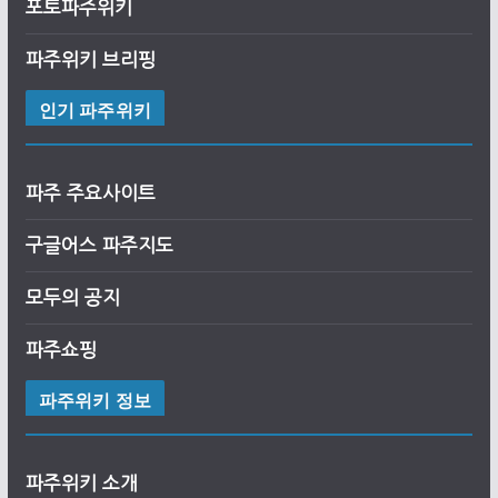
포토파주위키
파주위키 브리핑
인기 파주위키
파주 주요사이트
구글어스
파
주
지도
모두의 공지
파주쇼핑
파주위키 정보
파주위키 소개