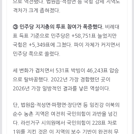
으로 역전됐다. 법원읍·적성면 등 국힘 강세 지역도
격차가 크게 좁혀졌다.
③ 민주당 지지층의 투표 참여가 폭증했다.
비례대
표 득표 기준으로 민주당은 +58,751표 늘었지만
국힘은 +5,349표에 그쳤다. 파이 자체가 커지면서
민주당 쪽으로 쏠렸다.
세 변화가 겹치면서 531표 박빙이 46,243표 압승
으로 탈바꿈했다. 2022년 가장 경합했던 곳이
2026년 가장 일방적인 결과를 낳은 역설이다.
단, 법원읍·적성면·파평면·장단면 등 임진강 이북의
순수 농촌 지역은 여전히 국민의힘이 과반을 넘긴
다. 라선거구 시의원에서 국민의힘이 228표 차로
1위를 지킨 것은 이 지역의 보수 기반이 완전히 무