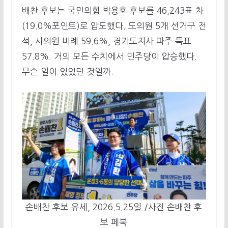
배찬 후보는 국민의힘 박용호 후보를 46,243표 차
(19.0%포인트)로 압도했다. 도의원 5개 선거구 전
석, 시의원 비례 59.6%, 경기도지사 파주 득표
57.8%. 거의 모든 수치에서 민주당이 압승했다.
무슨 일이 있었던 것일까.
손배찬 후보 유세, 2026.5.25일 /사진 손배찬 후
보 페북