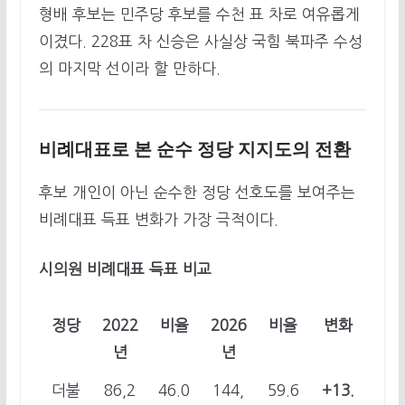
형배 후보는 민주당 후보를 수천 표 차로 여유롭게
이겼다. 228표 차 신승은 사실상 국힘 북파주 수성
의 마지막 선이라 할 만하다.
비례대표로 본 순수 정당 지지도의 전환
후보 개인이 아닌 순수한 정당 선호도를 보여주는
비례대표 득표 변화가 가장 극적이다.
시의원 비례대표 득표 비교
정당
2022
비율
2026
비율
변화
년
년
더불
86,2
46.0
144,
59.6
+13.