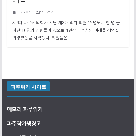
기석
2026-07-21
pajuwiki
제9대 파주시의회가 지난 제8대 의회 의원 15명보다 한 명 늘
어난 16명의 의원들이 앞으로 4년간 파주시의 미래를 책임질
의정활동을 시작했다. 의원들은
파주위키 사이트
메모리 파주위키
파주작가냉장고