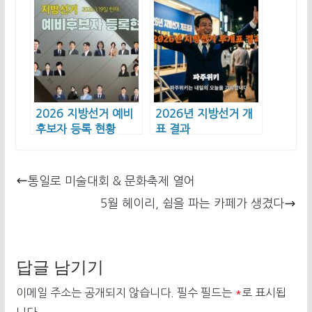
2026 지방선거 예비
2026년 지방선거 개
후보자 등록 현황
표 결과
통일로 미술대회 & 문화축제 열어
5월 헤이리, 쉼을 파는 카페가 생겼다
답글 남기기
이메일 주소는 공개되지 않습니다.
필수 필드는
*
로 표시됩