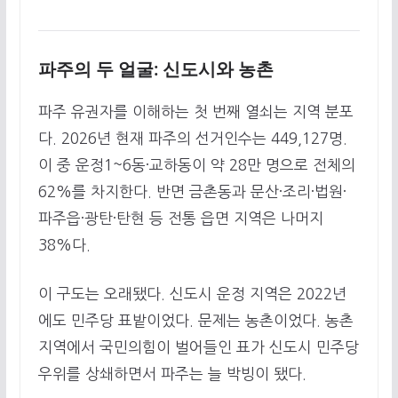
파주의 두 얼굴: 신도시와 농촌
파주 유권자를 이해하는 첫 번째 열쇠는 지역 분포
다. 2026년 현재 파주의 선거인수는 449,127명.
이 중 운정1~6동·교하동이 약 28만 명으로 전체의
62%를 차지한다. 반면 금촌동과 문산·조리·법원·
파주읍·광탄·탄현 등 전통 읍면 지역은 나머지
38%다.
이 구도는 오래됐다. 신도시 운정 지역은 2022년
에도 민주당 표밭이었다. 문제는 농촌이었다. 농촌
지역에서 국민의힘이 벌어들인 표가 신도시 민주당
우위를 상쇄하면서 파주는 늘 박빙이 됐다.