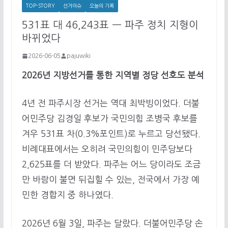
TOP-STORY
선거이슈
오늘의 기록
531표 대 46,243표 — 파주 정치 지형이
바뀌었다
2026-06-05
pajuwiki
2026년 지방선거를 통한 지역별 정당 선호도 분석
4년 전 파주시장 선거는 역대 최박빙이었다. 더불
어민주당 김경일 후보가 국민의힘 조병국 후보를
겨우 531표 차(0.3%포인트)로 누르고 당선됐다.
비례대표에서는 오히려 국민의힘이 민주당보다
2,625표를 더 받았다. 파주는 어느 당이라도 조금
만 바람이 불면 뒤집힐 수 있는, 전국에서 가장 예
민한 경합지 중 하나였다.
2026년 6월 3일, 파주는 달랐다. 더불어민주당 손