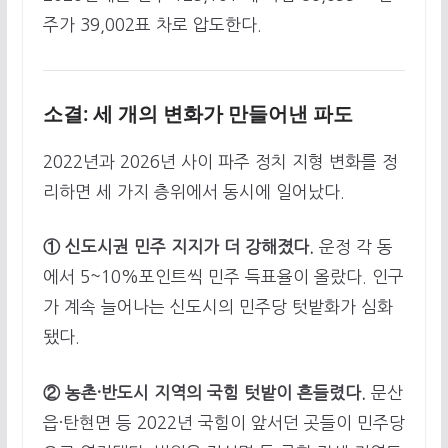
주가 39,002표 차로 압도한다.
소결: 세 개의 변화가 만들어낸 파도
2022년과 2026년 사이 파주 정치 지형 변화를 정
리하면 세 가지 층위에서 동시에 일어났다.
① 신도시권 민주 지지가 더 강해졌다.
운정 각 동
에서 5~10%포인트씩 민주 득표율이 올랐다. 인구
가 계속 늘어나는 신도시의 민주당 텃밭화가 심화
됐다.
② 농촌·반도시 지역의 국힘 텃밭이 흔들렸다.
문산
읍·탄현면 등 2022년 국힘이 앞서던 곳들이 민주당