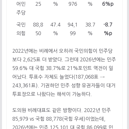
어민
25
%
976
%
6%p
주당
국민
88,8
47.4
94,1
38.7
-8.7
의힘
50
%
99
%
%p
2022년에는 비례에서 오히려 국민의힘이 민주당
보다 2,625표 더 받았다. 그런데 2026년에는 민주
59.6% 대 국힘 38.7%로 21%포인트 역전이 일
어났다. 투표수 자체도 늘었다(187,068표 →
243,361표). 기권하던 민주 성향 유권자들이 대거
투표장으로 나왔다는 해석이 가능하다.
도의원 비례대표도 같은 방향이다. 2022년 민주
85,979 vs 국힘 88,778(국힘 우세)이었는데,
2026년에는 민주 125,101 대 국힘 86,099로 민