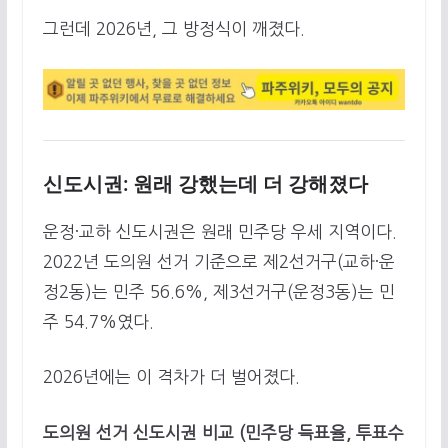
그런데 2026년, 그 방정식이 깨졌다.
신도시권: 원래 강했는데 더 강해졌다
운정·교하 신도시권은 원래 민주당 우세 지역이다.
2022년 도의원 선거 기준으로 제2선거구(교하·운
정2동)는 민주 56.6%, 제3선거구(운정3동)는 민
주 54.7%였다.
2026년에는 이 격차가 더 벌어졌다.
도의원 선거 신도시권 비교 (민주당 득표율, 투표수