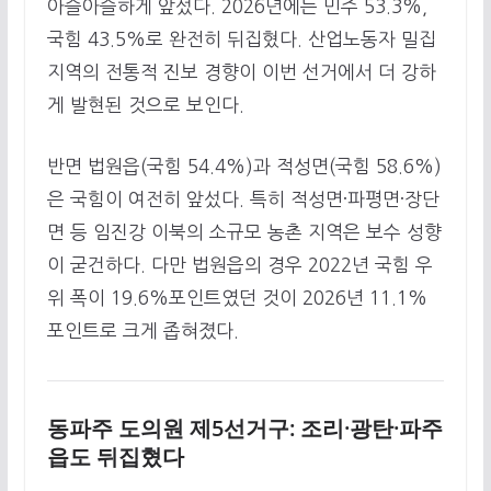
아슬아슬하게 앞섰다. 2026년에는 민주 53.3%,
국힘 43.5%로 완전히 뒤집혔다. 산업노동자 밀집
지역의 전통적 진보 경향이 이번 선거에서 더 강하
게 발현된 것으로 보인다.
반면 법원읍(국힘 54.4%)과 적성면(국힘 58.6%)
은 국힘이 여전히 앞섰다. 특히 적성면·파평면·장단
면 등 임진강 이북의 소규모 농촌 지역은 보수 성향
이 굳건하다. 다만 법원읍의 경우 2022년 국힘 우
위 폭이 19.6%포인트였던 것이 2026년 11.1%
포인트로 크게 좁혀졌다.
동파주 도의원 제5선거구: 조리·광탄·파주
읍도 뒤집혔다