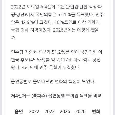
2022년 도의원 제4선거구(문산·법원·탄현·적성·파
평·장단)에서 국민의힘은 53.1%를 득표했다. 민주
당은 42.9%에 그쳤다. 10%포인트 이상 격차의
국힘 강세 지역이었다. 2026년에는 어떻게 됐을
까.
민주당 김순현 후보가 51.2%를 얻어 국민의힘 이
한국 후보(45.6%)를 약 2,117표 차로 꺾고 당선
됐다. 4년 만에 민주-국힘이 뒤집혔다.
읍면동별로 들여다보면 변화의 핵심이 보인다.
제4선거구 (북파주) 읍면동별 도의원 득표율 비교
읍면
2022
2022
2026
2026
변화