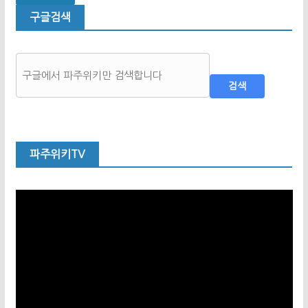
구글검색
검색
파주위키TV