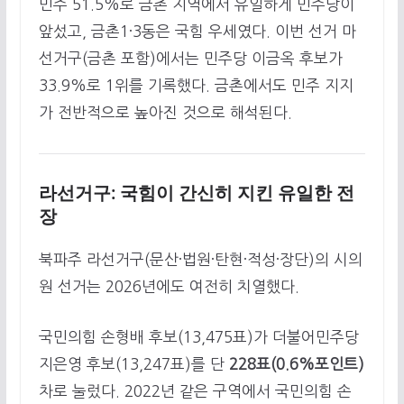
민주 51.5%로 금촌 지역에서 유일하게 민주당이
앞섰고, 금촌1·3동은 국힘 우세였다. 이번 선거 마
선거구(금촌 포함)에서는 민주당 이금옥 후보가
33.9%로 1위를 기록했다. 금촌에서도 민주 지지
가 전반적으로 높아진 것으로 해석된다.
라선거구: 국힘이 간신히 지킨 유일한 전
장
북파주 라선거구(문산·법원·탄현·적성·장단)의 시의
원 선거는 2026년에도 여전히 치열했다.
국민의힘 손형배 후보(13,475표)가 더불어민주당
지은영 후보(13,247표)를 단
228표(0.6%포인트)
차로 눌렀다. 2022년 같은 구역에서 국민의힘 손