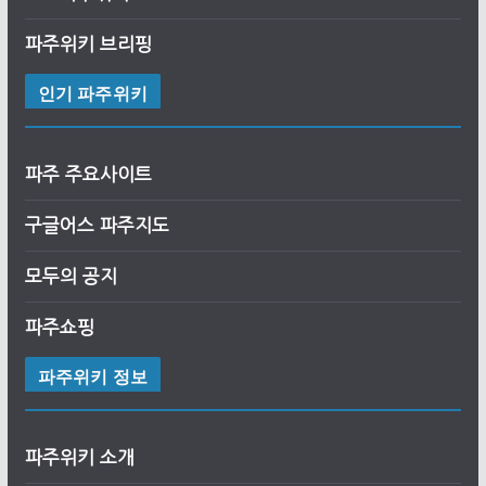
파주위키 브리핑
인기 파주위키
파주 주요사이트
구글어스
파
주
지도
모두의 공지
파주쇼핑
파주위키 정보
파주위키 소개