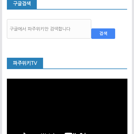
구글검색
검색
파주위키TV