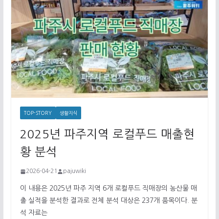
TOP-STORY
생활지식
2025년 파주지역 로컬푸드 매출현
황 분석
2026-04-21
pajuwiki
이 내용은 2025년 파주 지역 6개 로컬푸드 직매장의 농산물 매
출 실적을 분석한 결과로 전체 분석 대상은 237개 품목이다. 분
석 자료는