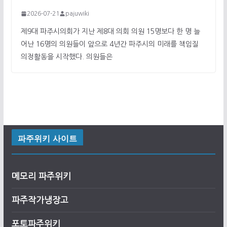
2026-07-21
pajuwiki
제9대 파주시의회가 지난 제8대 의회 의원 15명보다 한 명 늘
어난 16명의 의원들이 앞으로 4년간 파주시의 미래를 책임질
의정활동을 시작했다. 의원들은
파주위키 사이트
메모리 파주위키
파주작가냉장고
포토파주위키