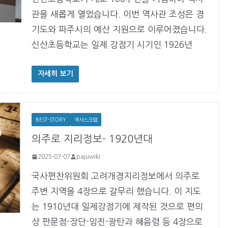
관을 새롭게 열었습니다. 이번 역사관 조성은 경
기도와 파주시의 예산 지원으로 이루어졌습니다.
신산초등학교는 일제 강점기 시기인 1926년
자세히 보기
BEST-STORY
역사스크랩
의주로 지리정보- 1920년대
2025-07-07
pajuwiki
국사편찬위원회 고려개경지리정보에서 의주로
주변 지역을 4장으로 갈무리 했습니다. 이 지도
는 1910년대 일제강점기에 제작된 것으로 편의
상 판문점-장단-임진-광탄과 혜음령 등 4장으로