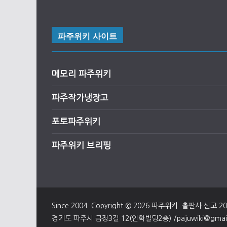
파주위키 사이트
메모리 파주위키
파주작가냉장고
포토파주위키
파주위키 브리핑
Since 2004. Copyright © 2026
파주위키
. 출판사 신고 2
경기도 파주시 금정3길 12(인학빌딩2층) /pajuwiki@gmail.c