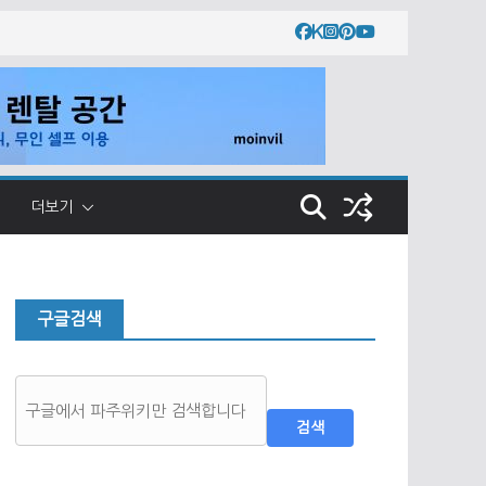
더보기
구글검색
검색