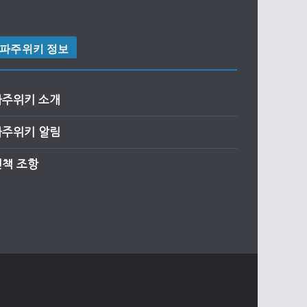
파주위키 정보
파주위키 소개
파주위키 알림
면책 조항