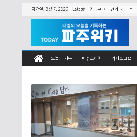
Skip
Latest:
금요일, 8월 7, 2026
월롱면 청사 어떻게 지어
to
content
오늘의 기록
파주스케치
역사스크랩