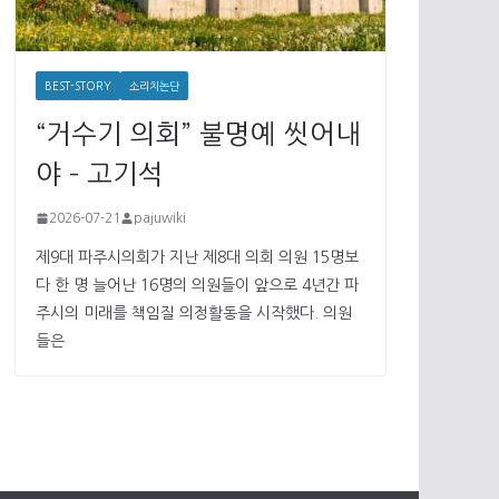
BEST-STORY
소리치논단
“거수기 의회” 불명예 씻어내
야 – 고기석
2026-07-21
pajuwiki
제9대 파주시의회가 지난 제8대 의회 의원 15명보
다 한 명 늘어난 16명의 의원들이 앞으로 4년간 파
주시의 미래를 책임질 의정활동을 시작했다. 의원
들은