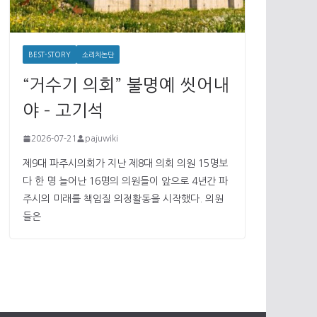
BEST-STORY
소리치논단
“거수기 의회” 불명예 씻어내
야 – 고기석
2026-07-21
pajuwiki
제9대 파주시의회가 지난 제8대 의회 의원 15명보
다 한 명 늘어난 16명의 의원들이 앞으로 4년간 파
주시의 미래를 책임질 의정활동을 시작했다. 의원
들은