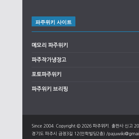
파주위키 사이트
메모리 파주위키
파주작가냉장고
포토파주위키
파주위키 브리핑
Since 2004. Copyright © 2026
파주위키
. 출판사 신고 2
경기도 파주시 금정3길 12(인학빌딩2층) /pajuwiki@gmail.c