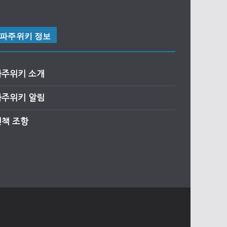
파주위키 정보
파주위키 소개
파주위키 알림
면책 조항