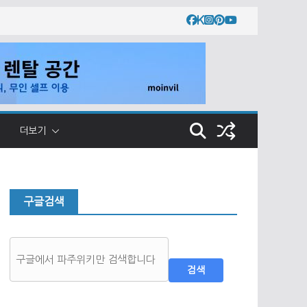
더보기
구글검색
검색