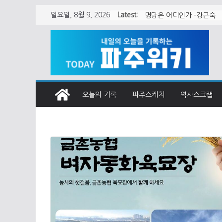
Skip
Latest:
일요일, 8월 9, 2026
월롱면 청사 어떻게 지어
to
content
오늘의 기록
파주스케치
역사스크랩