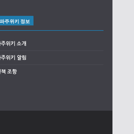
파주위키 정보
파주위키 소개
파주위키 알림
면책 조항