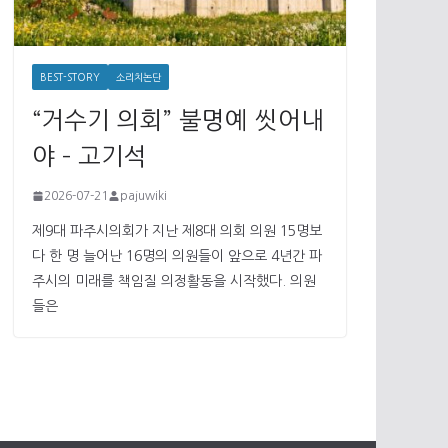
BEST-STORY
소리치논단
“거수기 의회” 불명예 씻어내
야 – 고기석
2026-07-21
pajuwiki
제9대 파주시의회가 지난 제8대 의회 의원 15명보
다 한 명 늘어난 16명의 의원들이 앞으로 4년간 파
주시의 미래를 책임질 의정활동을 시작했다. 의원
들은