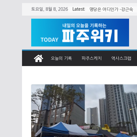
Skip
Latest:
토요일, 8월 8, 2026
월롱면 청사 어떻게 지어
to
content
오늘의 기록
파주스케치
역사스크랩