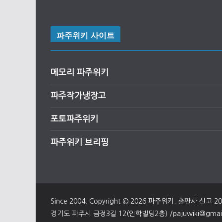
파주위키 사이트
메모리 파주위키
파주작가냉장고
포토파주위키
파주위키 브리핑
Since 2004. Copyright © 2026
파주위키
. 출판사 신고 2
경기도 파주시 금정3길 12(인학빌딩2층) /pajuwiki@gmail.c