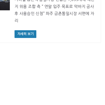
지 위용 조합 측 “ 연말 입주 목표로 막바지 공사
후 사용승인 신청” 파주 금촌통일시장 서편에 자
리
자세히 보기