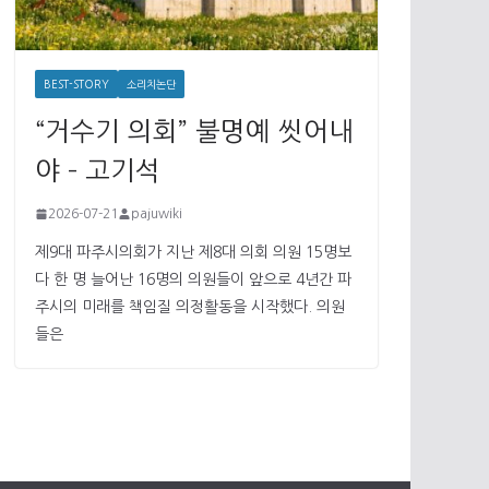
BEST-STORY
소리치논단
“거수기 의회” 불명예 씻어내
야 – 고기석
2026-07-21
pajuwiki
제9대 파주시의회가 지난 제8대 의회 의원 15명보
다 한 명 늘어난 16명의 의원들이 앞으로 4년간 파
주시의 미래를 책임질 의정활동을 시작했다. 의원
들은