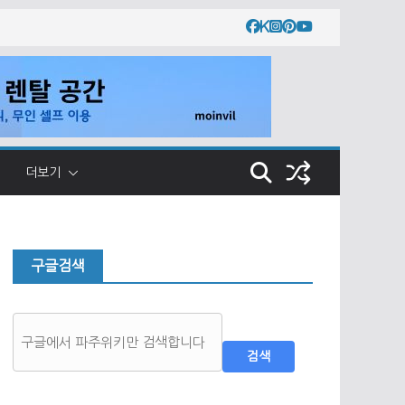
더보기
구글검색
검색