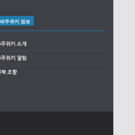
파주위키 정보
파주위키 소개
파주위키 알림
면책 조항