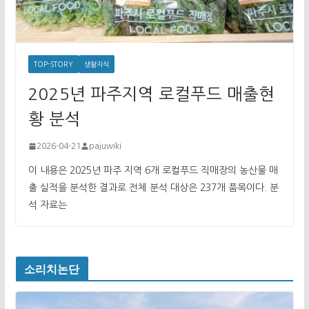
TOP-STORY
생활지식
2025년 파주지역 로컬푸드 매출현
황 분석
2026-04-21
pajuwiki
이 내용은 2025년 파주 지역 6개 로컬푸드 직매장의 농산물 매
출 실적을 분석한 결과로 전체 분석 대상은 237개 품목이다. 분
석 자료는
소리치논단