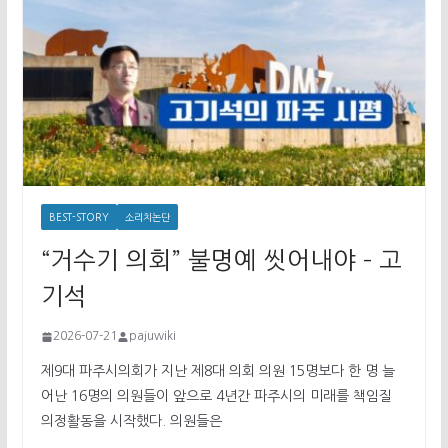
BEST-STORY
소리치논단
“거수기 의회” 불명예 씻어내야 – 고
기석
2026-07-21
pajuwiki
제9대 파주시의회가 지난 제8대 의회 의원 15명보다 한 명 늘
어난 16명의 의원들이 앞으로 4년간 파주시의 미래를 책임질
의정활동을 시작했다. 의원들은