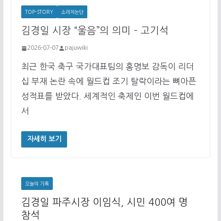
TOP-STORY
소리치논단
김경일 시장 “울음”의 의미 – 고기석
2026-07-07
pajuwiki
최근 한국 축구 국가대표팀의 홍명보 감독이 리더
십 부재 논란 속에 월드컵 조기 탈락이라는 뼈아픈
성적표를 받았다. 세계적인 축제인 이번 월드컵에
서
자세히 보기
오늘의 기록
김경일 파주시장 이임식, 시민 400여 명
참석