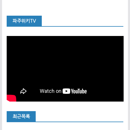
파주위키TV
최근목록