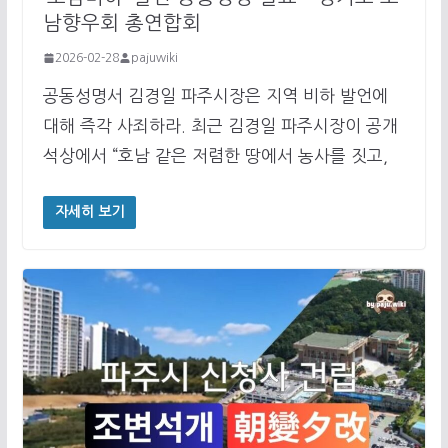
남향우회 총연합회
2026-02-28
pajuwiki
공동성명서 김경일 파주시장은 지역 비하 발언에
대해 즉각 사죄하라. 최근 김경일 파주시장이 공개
석상에서 “호남 같은 저렴한 땅에서 농사를 짓고,
자세히 보기