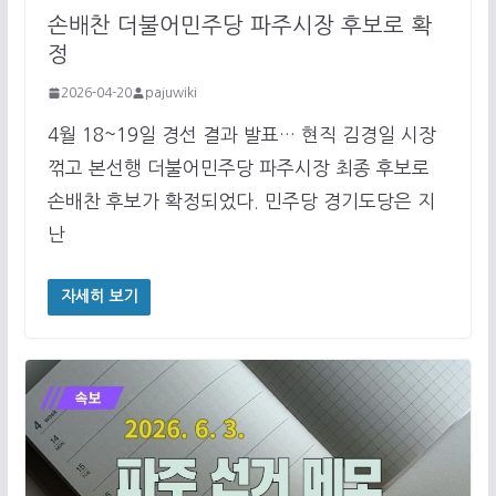
손배찬 더불어민주당 파주시장 후보로 확
정
2026-04-20
pajuwiki
4월 18~19일 경선 결과 발표… 현직 김경일 시장
꺾고 본선행 더불어민주당 파주시장 최종 후보로
손배찬 후보가 확정되었다. 민주당 경기도당은 지
난
자세히 보기