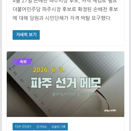
4월 27일 손배찬 파주시장 후보, 자격 재검토 필요
더불어민주당 파주시장 후보로 확정된 손배찬 후보
에 대해 당원과 시민단체가 자격 박탈 요구했다.
자세히 보기
TOP-STORY
선거이슈
오늘의 기록