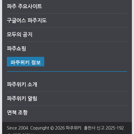
파주 주요사이트
구글어스
파
주
지도
모두의 공지
파주쇼핑
파주위키 정보
파주위키 소개
파주위키 알림
면책 조항
Since 2004. Copyright © 2026
파주위키
. 출판사 신고 2025-192