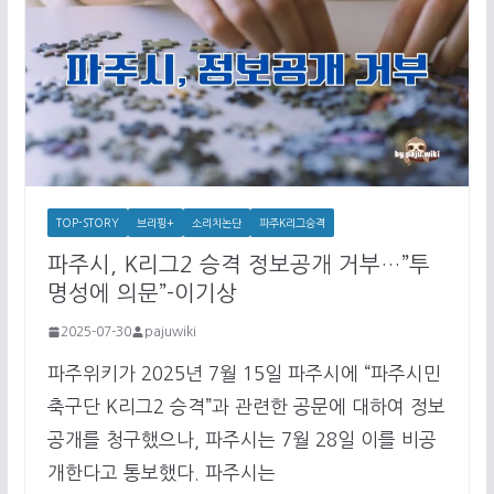
TOP-STORY
브리핑+
소리치논단
파주K리그승격
파주시, K리그2 승격 정보공개 거부…”투
명성에 의문”-이기상
2025-07-30
pajuwiki
파주위키가 2025년 7월 15일 파주시에 “파주시민
축구단 K리그2 승격”과 관련한 공문에 대하여 정보
공개를 청구했으나, 파주시는 7월 28일 이를 비공
개한다고 통보했다. 파주시는