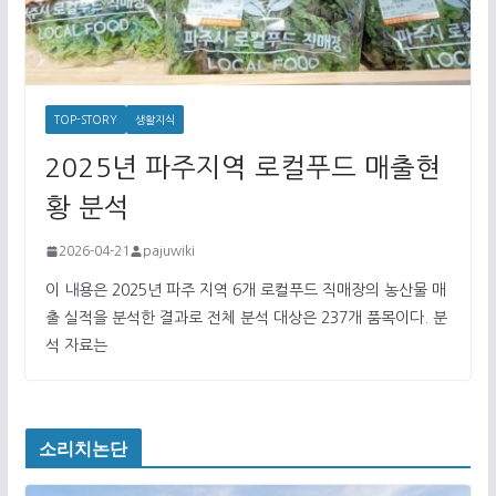
TOP-STORY
생활지식
2025년 파주지역 로컬푸드 매출현
황 분석
2026-04-21
pajuwiki
이 내용은 2025년 파주 지역 6개 로컬푸드 직매장의 농산물 매
출 실적을 분석한 결과로 전체 분석 대상은 237개 품목이다. 분
석 자료는
소리치논단