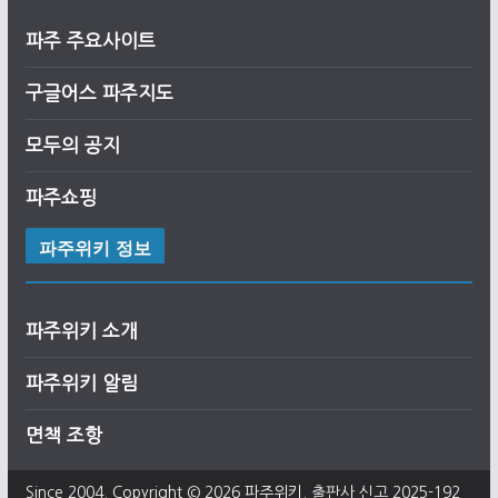
파주 주요사이트
구글어스
파
주
지도
모두의 공지
파주쇼핑
파주위키 정보
파주위키 소개
파주위키 알림
면책 조항
Since 2004. Copyright © 2026
파주위키
. 출판사 신고 2025-192