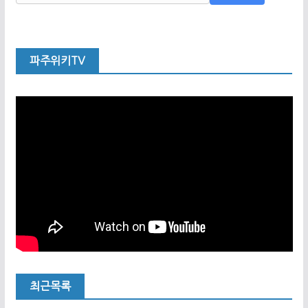
파주위키TV
최근목록