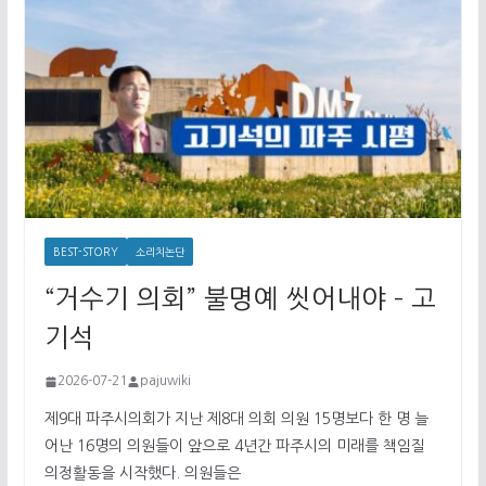
BEST-STORY
소리치논단
“거수기 의회” 불명예 씻어내야 – 고
기석
2026-07-21
pajuwiki
제9대 파주시의회가 지난 제8대 의회 의원 15명보다 한 명 늘
어난 16명의 의원들이 앞으로 4년간 파주시의 미래를 책임질
의정활동을 시작했다. 의원들은