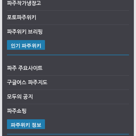
파주작가냉장고
포토파주위키
파주위키 브리핑
인기 파주위키
파주 주요사이트
구글어스
파
주
지도
모두의 공지
파주쇼핑
파주위키 정보