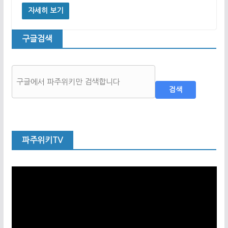
자세히 보기
구글검색
검색
파주위키TV