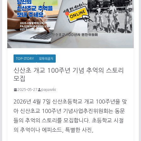
TOP-STORY
모두의공지
신산초 개교 100주년 기념 추억의 스토리
모집
2025-05-27
pajuwiki
2026년 4월 7일 신산초등학교 개교 100주년을 맞
아 신산초교 100주년 기념사업추진위원회는 동문
들의 추억의 스토리를 모집합니다. 초등학교 시절
의 추억이나 에피소드, 특별한 사진,