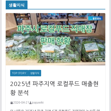
생활지식
TOP-STORY
생활지식
2025년 파주지역 로컬푸드 매출현
황 분석
2026-04-21
pajuwiki