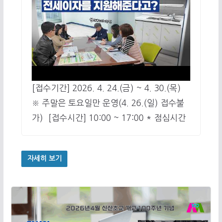
[접수기간] 2026. 4. 24.(금) ~ 4. 30.(목)
※ 주말은 토요일만 운영(4. 26.(일) 접수불
가) ​ [접수시간] 10:00 ~ 17:00 * 점심시간
자세히 보기