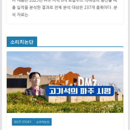
이 내용은 2025년 파주 지역 6개 로컬푸드 직매장의 농산물 매
출 실적을 분석한 결과로 전체 분석 대상은 237개 품목이다. 분
석 자료는
소리치논단
BEST-STORY
소리치논단