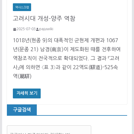
역사스크랩
고려시대 개성-양주 역참
2025-07-03
pajuwiki
1018년(현종 9)의 대폭적인 군현제 개편과 1067
년(문종 21) 남경(南京)이 제도화된 때를 전후하여
역참조직이 전국적으로 확대되었다. 그 결과 『고려
사』에 의하면 〈표 3〉과 같이 22역도(驛道)-525속
역(屬驛)
자세히 보기
구글검색