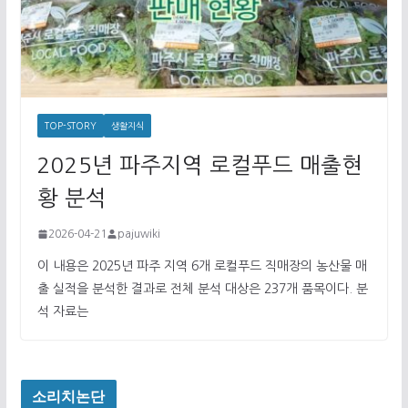
TOP-STORY
생활지식
2025년 파주지역 로컬푸드 매출현
황 분석
2026-04-21
pajuwiki
이 내용은 2025년 파주 지역 6개 로컬푸드 직매장의 농산물 매
출 실적을 분석한 결과로 전체 분석 대상은 237개 품목이다. 분
석 자료는
소리치논단