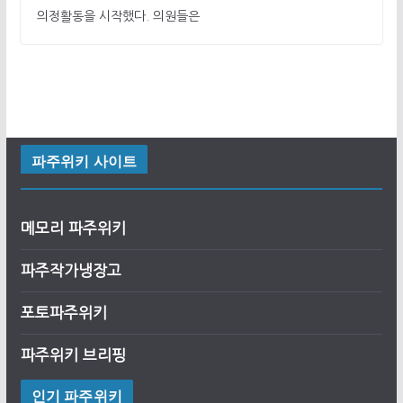
의정활동을 시작했다. 의원들은
파주위키 사이트
메모리 파주위키
파주작가냉장고
포토파주위키
파주위키 브리핑
인기 파주위키