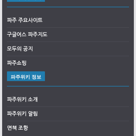
파주 주요사이트
구글어스
파
주
지도
모두의 공지
파주쇼핑
파주위키 정보
파주위키 소개
파주위키 알림
면책 조항