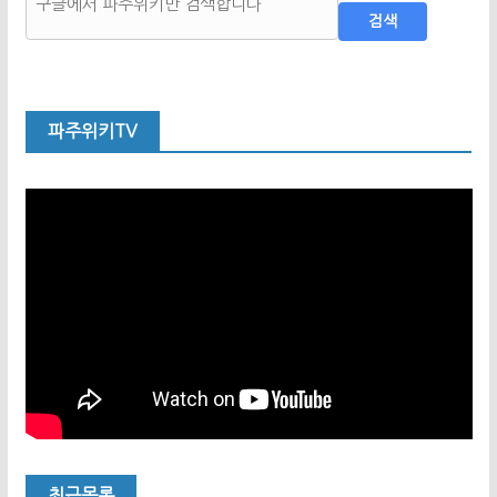
검색
파주위키TV
최근목록