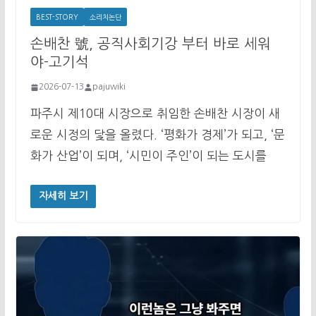
BEST-STORY
소리치논단
손배찬 號, 공직사회기강 부터 바로 세워
야-고기석
2026-07-13
pajuwiki
파주시 제10대 시장으로 취임한 손배찬 시장이 새
로운 시정의 닻을 올렸다. ‘평화가 경제’가 되고, ‘문
화가 산업’이 되며, ‘시민이 주인’이 되는 도시를
자세히 보기