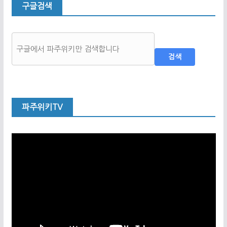
구글검색
검색
파주위키TV