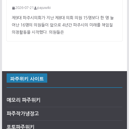
2026-07-21
pajuwiki
제9대 파주시의회가 지난 제8대 의회 의원 15명보다 한 명 늘
어난 16명의 의원들이 앞으로 4년간 파주시의 미래를 책임질
의정활동을 시작했다. 의원들은
파주위키 사이트
메모리 파주위키
파주작가냉장고
포토파주위키