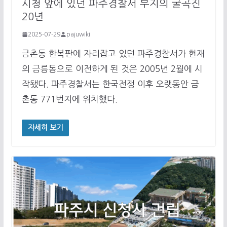
시청 앞에 있던 파주경찰서 부지의 굴곡진
20년
2025-07-29
pajuwiki
금촌동 한복판에 자리잡고 있던 파주경찰서가 현재
의 금릉동으로 이전하게 된 것은 2005년 2월에 시
작됐다. 파주경찰서는 한국전쟁 이후 오랫동안 금
촌동 771번지에 위치했다.
자세히 보기