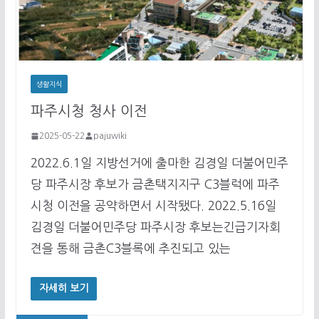
생활지식
파주시청 청사 이전
2025-05-22
pajuwiki
2022.6.1일 지방선거에 출마한 김경일 더불어민주
당 파주시장 후보가 금촌택지지구 C3블럭에 파주
시청 이전을 공약하면서 시작됐다. 2022.5.16일
김경일 더불어민주당 파주시장 후보는긴급기자회
견을 통해 금촌C3블록에 추진되고 있는
자세히 보기