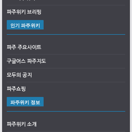
파주위키 브리핑
인기 파주위키
파주 주요사이트
구글어스
파
주
지도
모두의 공지
파주쇼핑
파주위키 정보
파주위키 소개