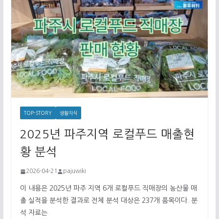
TOP-STORY
생활지식
2025년 파주지역 로컬푸드 매출현
황 분석
2026-04-21
pajuwiki
이 내용은 2025년 파주 지역 6개 로컬푸드 직매장의 농산물 매
출 실적을 분석한 결과로 전체 분석 대상은 237개 품목이다. 분
석 자료는