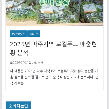
TOP-STORY
생활지식
2025년 파주지역 로컬푸드 매출현
황 분석
2026-04-21
pajuwiki
이 내용은 2025년 파주 지역 6개 로컬푸드 직매장의 농산물 매
출 실적을 분석한 결과로 전체 분석 대상은 237개 품목이다. 분
석 자료는
소리치논단