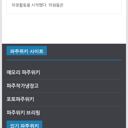
의정활동을 시작했다. 의원들은
파주위키 사이트
메모리 파주위키
파주작가냉장고
포토파주위키
파주위키 브리핑
인기 파주위키