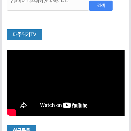
검색
파주위키TV
최근목록