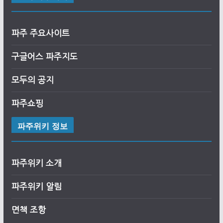
파주 주요사이트
구글어스
파
주
지도
모두의 공지
파주쇼핑
파주위키 정보
파주위키 소개
파주위키 알림
면책 조항