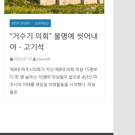
BEST-STORY
소리치논단
“거수기 의회” 불명예 씻어내
야 – 고기석
2026-07-21
pajuwiki
제9대 파주시의회가 지난 제8대 의회 의원 15명보
다 한 명 늘어난 16명의 의원들이 앞으로 4년간 파
주시의 미래를 책임질 의정활동을 시작했다. 의원
들은