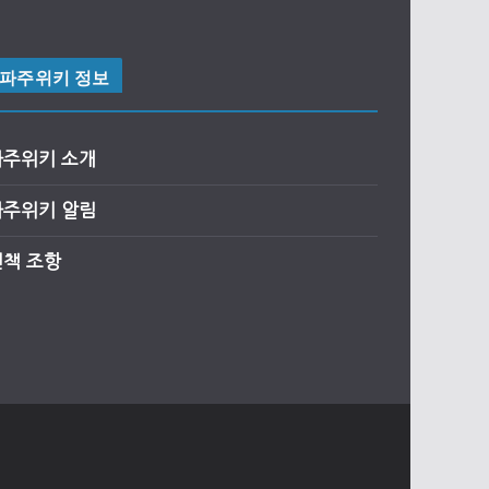
파주위키 정보
파주위키 소개
파주위키 알림
면책 조항