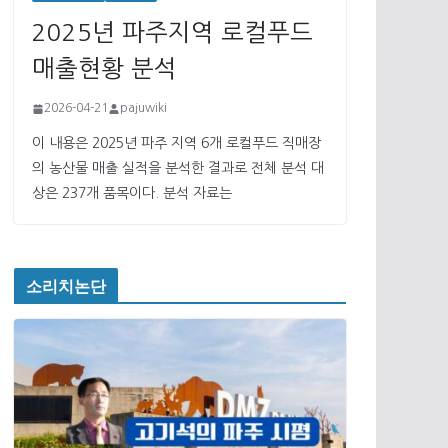
2025년 파주지역 로컬푸드
매출현황 분석
2026-04-21
pajuwiki
이 내용은 2025년 파주 지역 6개 로컬푸드 직매장
의 농산물 매출 실적을 분석한 결과로 전체 분석 대
상은 237개 품목이다. 분석 자료는
소리치논단