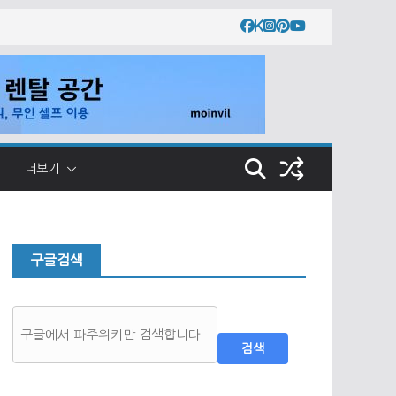
더보기
구글검색
검색