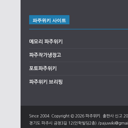
파주위키 사이트
메모리 파주위키
파주작가냉장고
포토파주위키
파주위키 브리핑
Since 2004. Copyright © 2026
파주위키
. 출판사 신고 2
경기도 파주시 금정3길 12(인학빌딩2층) /pajuwiki@gmail.c