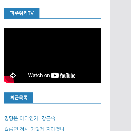
파주위키TV
최근목록
명당은 어디인가 -강근숙
월롱면 청사 어떻게 지어졌나