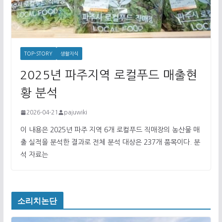
TOP-STORY
생활지식
2025년 파주지역 로컬푸드 매출현
황 분석
2026-04-21
pajuwiki
이 내용은 2025년 파주 지역 6개 로컬푸드 직매장의 농산물 매
출 실적을 분석한 결과로 전체 분석 대상은 237개 품목이다. 분
석 자료는
소리치논단