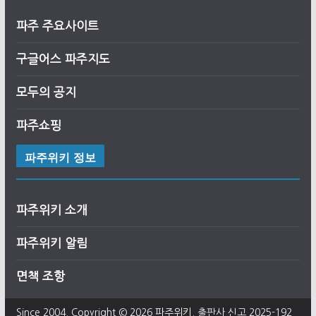
파주 주요사이트
구글어스
파
주
지도
모두의 공지
파주쇼핑
파주위키 정보
파주위키 소개
파주위키 알림
면책 조항
Since 2004. Copyright © 2026
파주위키
. 출판사 신고 2025-192