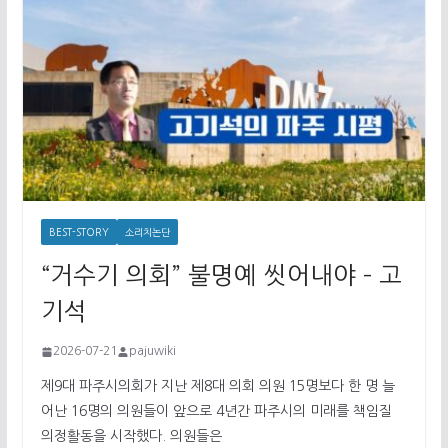
BEST-STORY
소리치논단
“거수기 의회” 불명예 씻어내야 – 고
기석
2026-07-21
pajuwiki
제9대 파주시의회가 지난 제8대 의회 의원 15명보다 한 명 늘
어난 16명의 의원들이 앞으로 4년간 파주시의 미래를 책임질
의정활동을 시작했다. 의원들은