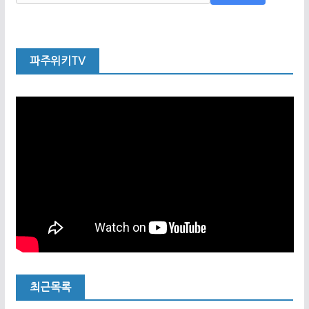
파주위키TV
최근목록