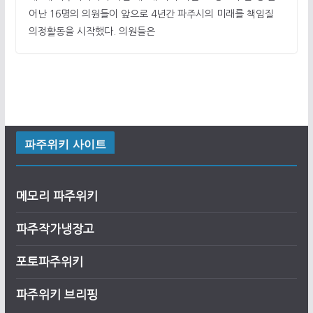
어난 16명의 의원들이 앞으로 4년간 파주시의 미래를 책임질
의정활동을 시작했다. 의원들은
파주위키 사이트
메모리 파주위키
파주작가냉장고
포토파주위키
파주위키 브리핑