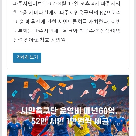
파주시민네트워크가 8월 13일 오후 4시 파주시의
회 1층 세미나실에서 파주시민축구단의 K2프로리
그 승격 추진에 관한 시민토론회를 개최한다. 이번
토론회는 파주시민네트워크와 박은주·손성식·이익
선·이진아·최창호 시의원,
자세히 보기