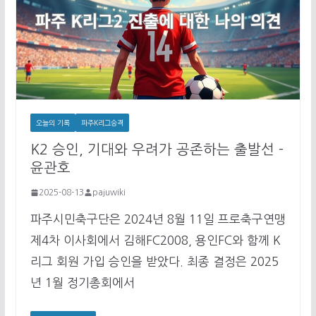
오늘의 기록
파주K리그승격
K2 승인, 기대와 우려가 공존하는 출발선 -
윤관호
2025-08-13
pajuwiki
파주시민축구단은 2024년 8월 11일 프로축구연맹
제4차 이사회에서 김해FC2008, 용인FC와 함께 K
리그 회원 가입 승인을 받았다. 최종 결정은 2025
년 1월 정기총회에서