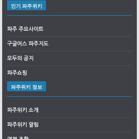
인기 파주위키
파주 주요사이트
구글어스
파
주
지도
모두의 공지
파주쇼핑
파주위키 정보
파주위키 소개
파주위키 알림