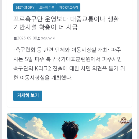
BEST-STORY
오늘의 기록
파주K리그승격
프로축구단 운영보다 대중교통이나 생활
기반시설 확충이 더 시급
2025-09-08
pajuwiki
–축구협회 등 관련 단체와 이동시장실 개최- 파주
시는 5일 파주 축구국가대표훈련원에서 파주시민
축구단의 K리그2 진출에 대한 시민 의견을 듣기 위
한 이동시장실을 개최했다.
자세히 보기