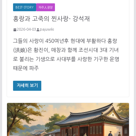
BEST-STORY
파주人광장
홍랑과 고죽의 찐사랑- 강석재
2026-04-03
pajuwiki
그들의 사랑이 450여년후 현대에 부활하다 홍랑
(洪娘)은 황진이, 매창과 함께 조선시대 3대 기녀
로 불리는 기생으로 사대부를 사랑한 기구한 운명
때문에 파주
자세히 보기