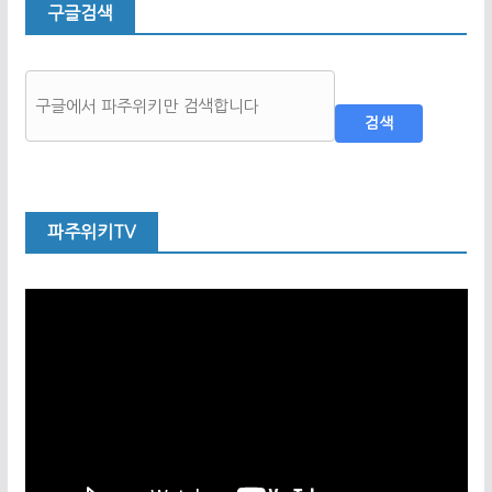
구글검색
검색
파주위키TV