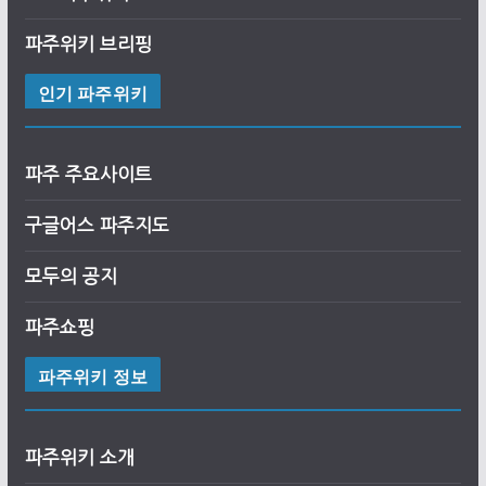
파주위키 브리핑
인기 파주위키
파주 주요사이트
구글어스
파
주
지도
모두의 공지
파주쇼핑
파주위키 정보
파주위키 소개