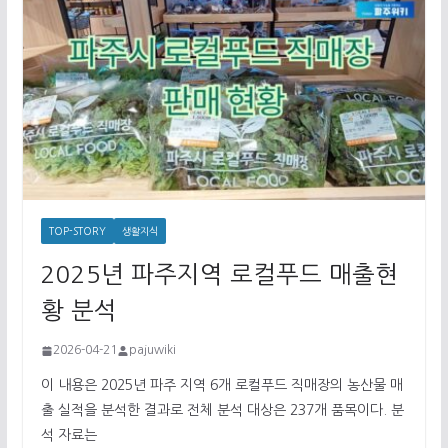
TOP-STORY
생활지식
2025년 파주지역 로컬푸드 매출현
황 분석
2026-04-21
pajuwiki
이 내용은 2025년 파주 지역 6개 로컬푸드 직매장의 농산물 매
출 실적을 분석한 결과로 전체 분석 대상은 237개 품목이다. 분
석 자료는