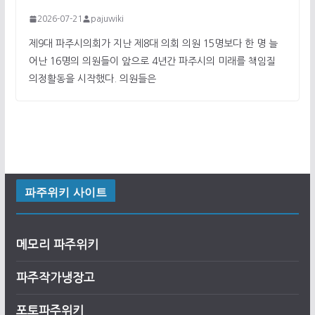
2026-07-21
pajuwiki
제9대 파주시의회가 지난 제8대 의회 의원 15명보다 한 명 늘
어난 16명의 의원들이 앞으로 4년간 파주시의 미래를 책임질
의정활동을 시작했다. 의원들은
파주위키 사이트
메모리 파주위키
파주작가냉장고
포토파주위키