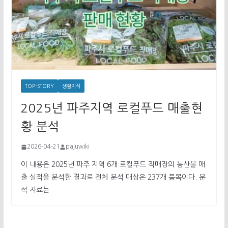
TOP-STORY
생활지식
2025년 파주지역 로컬푸드 매출현
황 분석
2026-04-21
pajuwiki
이 내용은 2025년 파주 지역 6개 로컬푸드 직매장의 농산물 매
출 실적을 분석한 결과로 전체 분석 대상은 237개 품목이다. 분
석 자료는