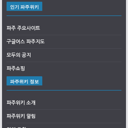
인기 파주위키
파주 주요사이트
구글어스
파
주
지도
모두의 공지
파주쇼핑
파주위키 정보
파주위키 소개
파주위키 알림