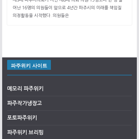
어난 16명의 의원들이 앞으로 4년간 파주시의 미래를 책임질
의정활동을 시작했다. 의원들은
파주위키 사이트
메모리 파주위키
파주작가냉장고
포토파주위키
파주위키 브리핑