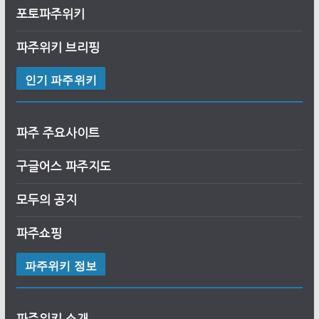
포토파주위키
파주위키 브리핑
인기 파주위키
파주 주요사이트
구글어스
파
주
지도
모두의 공지
파주쇼핑
파주위키 정보
파주위키 소개