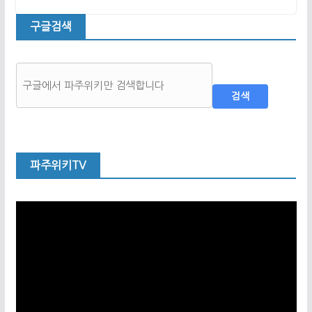
구글검색
검색
파주위키TV