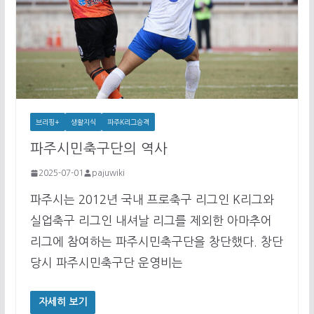
브리핑+
생활지식
파주K리그승격
파주시민축구단의 역사
2025-07-01
pajuwiki
파주시는 2012년 국내 프로축구 리그인 K리그와
실업축구 리그인 내셔날 리그를 제외한 아마추어
리그에 참여하는 파주시민축구단을 창단했다. 창단
당시 파주시민축구단 운영비는
자세히 보기