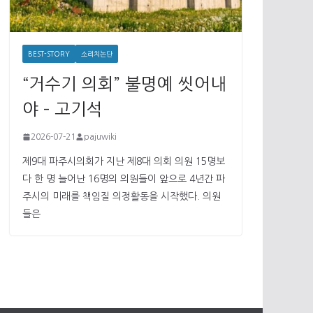
BEST-STORY
소리치논단
“거수기 의회” 불명예 씻어내
야 – 고기석
2026-07-21
pajuwiki
제9대 파주시의회가 지난 제8대 의회 의원 15명보
다 한 명 늘어난 16명의 의원들이 앞으로 4년간 파
주시의 미래를 책임질 의정활동을 시작했다. 의원
들은