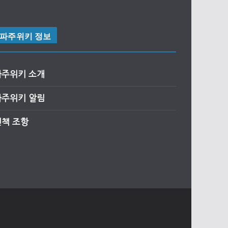
파주위키 정보
파주위키 소개
파주위키 알림
면책 조항