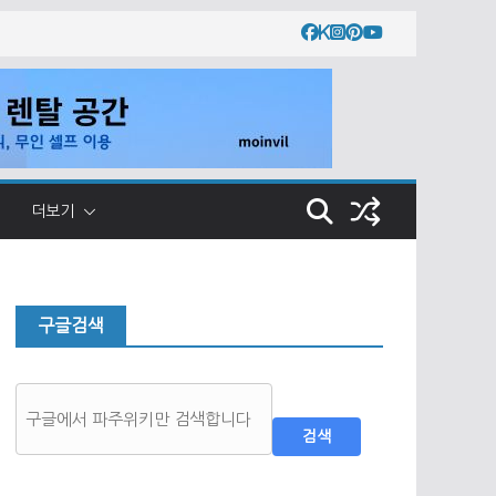
더보기
구글검색
검색