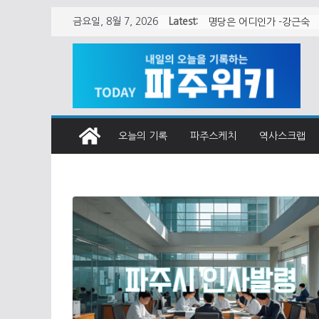
Skip
Latest:
금요일, 8월 7, 2026
월롱면 청사 어떻게 지어
to
content
오늘의 기록
파주스케치
역사스크랩