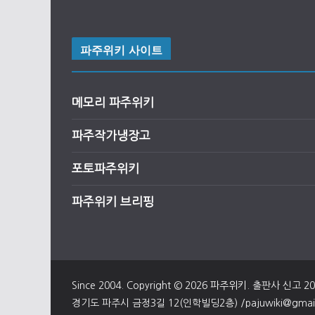
파주위키 사이트
메모리 파주위키
파주작가냉장고
포토파주위키
파주위키 브리핑
Since 2004. Copyright © 2026
파주위키
. 출판사 신고 2
경기도 파주시 금정3길 12(인학빌딩2층) /pajuwiki@gmail.c