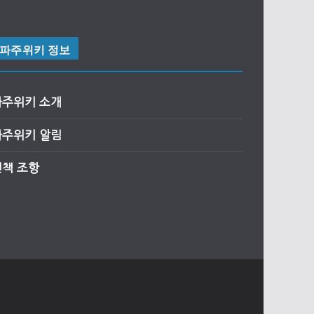
파주위키 정보
파주위키 소개
파주위키 알림
면책 조항