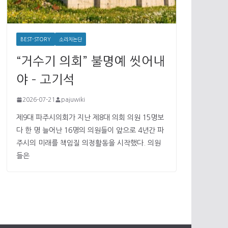
BEST-STORY
소리치논단
“거수기 의회” 불명예 씻어내
야 – 고기석
2026-07-21
pajuwiki
제9대 파주시의회가 지난 제8대 의회 의원 15명보
다 한 명 늘어난 16명의 의원들이 앞으로 4년간 파
주시의 미래를 책임질 의정활동을 시작했다. 의원
들은