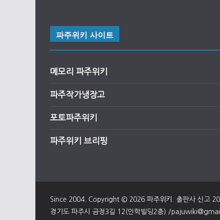
파주위키 사이트
메모리 파주위키
파주작가냉장고
포토파주위키
파주위키 브리핑
Since 2004. Copyright © 2026
파주위키
. 출판사 신고 2
경기도 파주시 금정3길 12(인학빌딩2층) /pajuwiki@gmail.c