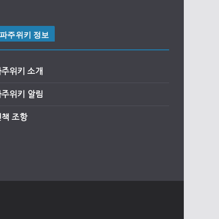
파주위키 정보
파주위키 소개
파주위키 알림
면책 조항