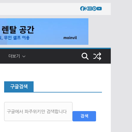
더보기
구글검색
검색