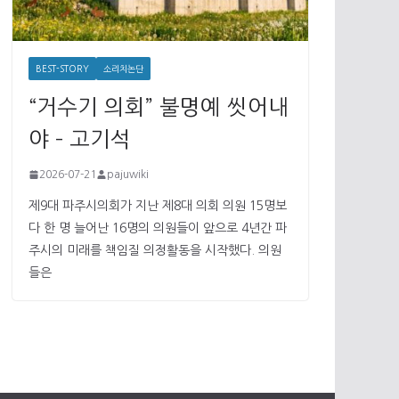
BEST-STORY
소리치논단
“거수기 의회” 불명예 씻어내
야 – 고기석
2026-07-21
pajuwiki
제9대 파주시의회가 지난 제8대 의회 의원 15명보
다 한 명 늘어난 16명의 의원들이 앞으로 4년간 파
주시의 미래를 책임질 의정활동을 시작했다. 의원
들은