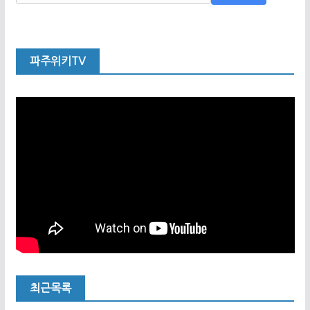
파주위키TV
최근목록