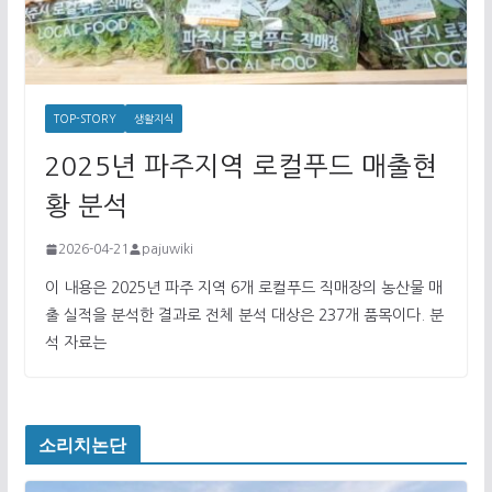
TOP-STORY
생활지식
2025년 파주지역 로컬푸드 매출현
황 분석
2026-04-21
pajuwiki
이 내용은 2025년 파주 지역 6개 로컬푸드 직매장의 농산물 매
출 실적을 분석한 결과로 전체 분석 대상은 237개 품목이다. 분
석 자료는
소리치논단