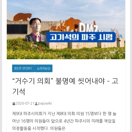
BEST-STORY
소리치논단
“거수기 의회” 불명예 씻어내야 – 고
기석
2026-07-21
pajuwiki
제9대 파주시의회가 지난 제8대 의회 의원 15명보다 한 명 늘
어난 16명의 의원들이 앞으로 4년간 파주시의 미래를 책임질
의정활동을 시작했다. 의원들은