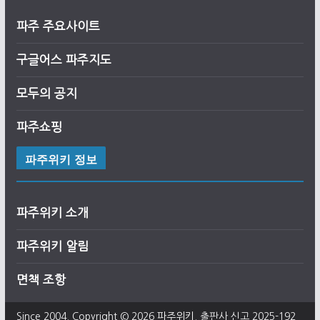
파주 주요사이트
구글어스
파
주
지도
모두의 공지
파주쇼핑
파주위키 정보
파주위키 소개
파주위키 알림
면책 조항
Since 2004. Copyright © 2026
파주위키
. 출판사 신고 2025-192