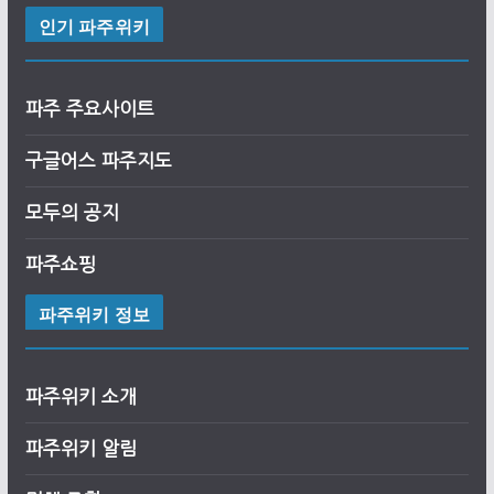
인기 파주위키
파주 주요사이트
구글어스
파
주
지도
모두의 공지
파주쇼핑
파주위키 정보
파주위키 소개
파주위키 알림