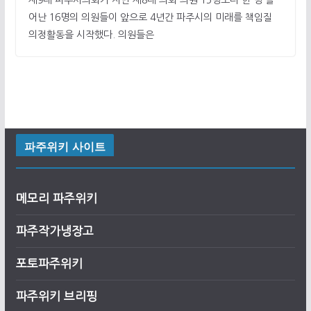
어난 16명의 의원들이 앞으로 4년간 파주시의 미래를 책임질
의정활동을 시작했다. 의원들은
파주위키 사이트
메모리 파주위키
파주작가냉장고
포토파주위키
파주위키 브리핑