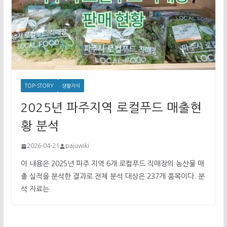
TOP-STORY
생활지식
2025년 파주지역 로컬푸드 매출현
황 분석
2026-04-21
pajuwiki
이 내용은 2025년 파주 지역 6개 로컬푸드 직매장의 농산물 매
출 실적을 분석한 결과로 전체 분석 대상은 237개 품목이다. 분
석 자료는