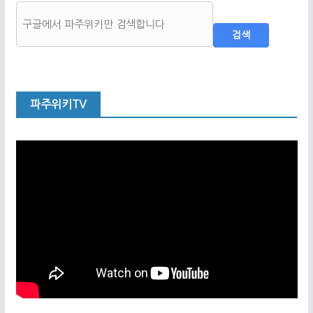
검색
파주위키TV