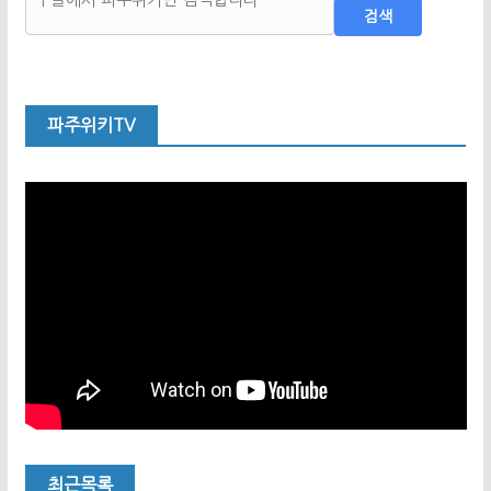
검색
파주위키TV
최근목록