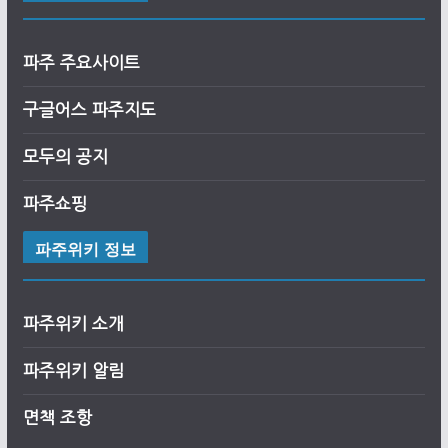
파주 주요사이트
구글어스
파
주
지도
모두의 공지
파주쇼핑
파주위키 정보
파주위키 소개
파주위키 알림
면책 조항