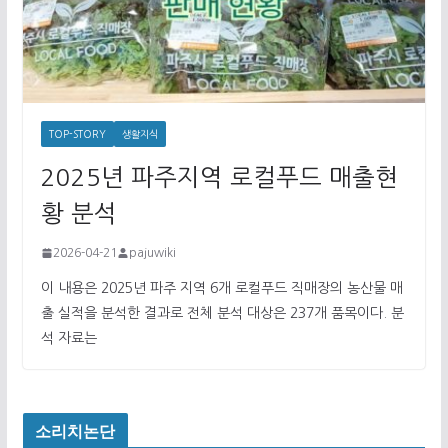
TOP-STORY
생활지식
2025년 파주지역 로컬푸드 매출현
황 분석
2026-04-21
pajuwiki
이 내용은 2025년 파주 지역 6개 로컬푸드 직매장의 농산물 매
출 실적을 분석한 결과로 전체 분석 대상은 237개 품목이다. 분
석 자료는
소리치논단