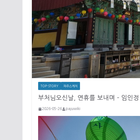
TOP-STORY
파주스케치
부처님오신날, 연휴를 보내며 – 임인정
2026-05-26
pajuwiki