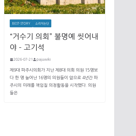
BEST-STORY
소리치논단
“거수기 의회” 불명예 씻어내
야 – 고기석
2026-07-21
pajuwiki
제9대 파주시의회가 지난 제8대 의회 의원 15명보
다 한 명 늘어난 16명의 의원들이 앞으로 4년간 파
주시의 미래를 책임질 의정활동을 시작했다. 의원
들은