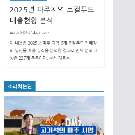
2025년 파주지역 로컬푸드
매출현황 분석
2026-04-21
pajuwiki
이 내용은 2025년 파주 지역 6개 로컬푸드 직매장
의 농산물 매출 실적을 분석한 결과로 전체 분석 대
상은 237개 품목이다. 분석 자료는
소리치논단