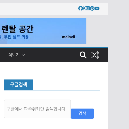
더보기
구글검색
검색