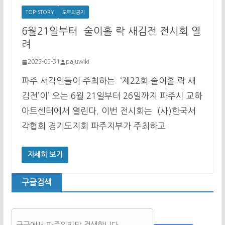
TOP-STORY
모두의공지
6월21일부터 술이홀 락 새김전 전시회 열
려
2025-05-31
pajuwiki
파주 서각인들이 주최하는 ‘제22회 술이홀 락 새
김전’이’ 오는 6월 21일부터 26일까지 파주시 교하
아트센터에서 열린다. 이번 전시회는 (사)한국서
각협회 경기도지회 파주지부가 주최하고
자세히 보기
구글검색