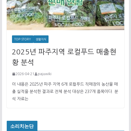
TOP-STORY
생활지식
2025년 파주지역 로컬푸드 매출현
황 분석
2026-04-21
pajuwiki
이 내용은 2025년 파주 지역 6개 로컬푸드 직매장의 농산물 매
출 실적을 분석한 결과로 전체 분석 대상은 237개 품목이다. 분
석 자료는
소리치논단