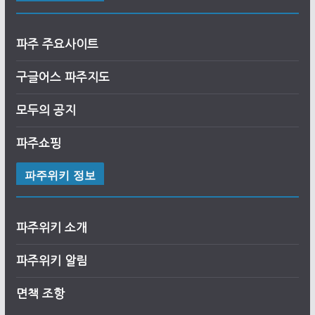
파주 주요사이트
구글어스
파
주
지도
모두의 공지
파주쇼핑
파주위키 정보
파주위키 소개
파주위키 알림
면책 조항