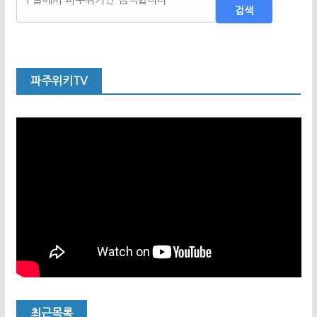
검색
파주위키TV
최근목록