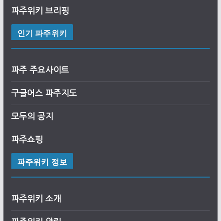
파주위키 브리핑
인기 파주위키
파주 주요사이트
구글어스
파
주
지도
모두의 공지
파주쇼핑
파주위키 정보
파주위키 소개