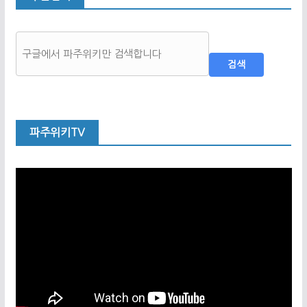
검색
파주위키TV