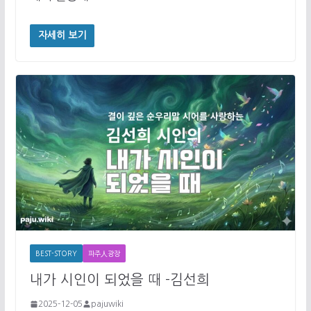
자세히 보기
BEST-STORY
파주人광장
내가 시인이 되었을 때 -김선희
2025-12-05
pajuwiki