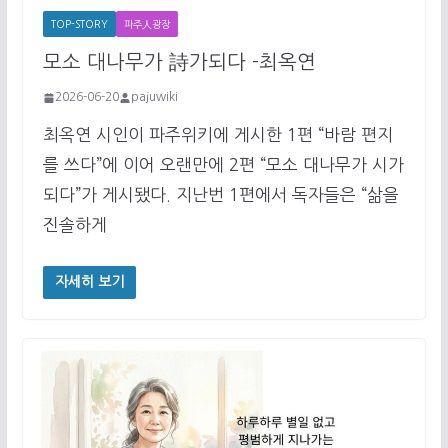
TOP-STORY
파주人광장
모소 대나무가 詩가되다 -최옥연
2026-06-20
pajuwiki
최옥연 시인이 파주위키에 게시한 1편 “바람 편지
를 쓰다”에 이어 오랜만에 2편 “모소 대나무가 시가
되다”가 게시됐다. 지난번 1편에서 독자들은 “삶을
진솔하게
자세히 보기