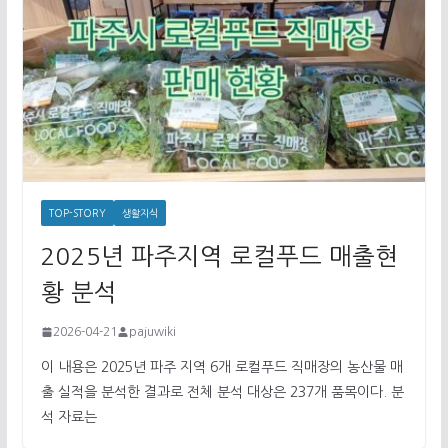
TOP-STORY
생활지식
2025년 파주지역 로컬푸드 매출현
황 분석
2026-04-21
pajuwiki
이 내용은 2025년 파주 지역 6개 로컬푸드 직매장의 농산물 매
출 실적을 분석한 결과로 전체 분석 대상은 237개 품목이다. 분
석 자료는