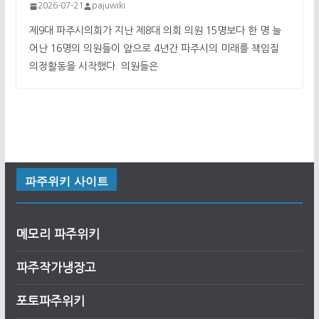
2026-07-21
pajuwiki
제9대 파주시의회가 지난 제8대 의회 의원 15명보다 한 명 늘
어난 16명의 의원들이 앞으로 4년간 파주시의 미래를 책임질
의정활동을 시작했다. 의원들은
파주위키 사이트
메모리 파주위키
파주작가냉장고
포토파주위키